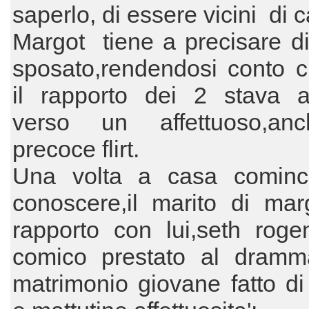
saperlo, di essere vicini di 
Margot tiene a precisare d
sposato,rendendosi conto 
il rapporto dei 2 stava 
verso un affettuoso,an
precoce flirt.
Una volta a casa comin
conoscere,il marito di mar
rapporto con lui,seth roge
comico prestato al dramma
matrimonio giovane fatto di