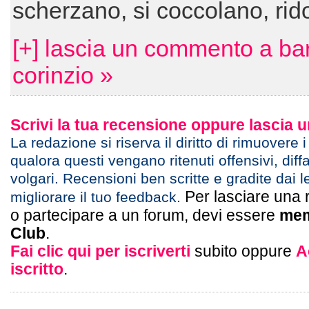
scherzano, si coccolano, ri
[+] lascia un commento a bar
corinzio »
Scrivi la tua recensione oppure lascia
La redazione si riserva il diritto di rimuovere 
qualora questi vengano ritenuti offensivi, diff
volgari. Recensioni ben scritte e gradite dai l
Per lasciare una 
migliorare il tuo feedback.
o partecipare a un forum, devi essere
mem
Club
.
Fai clic qui per iscriverti
subito oppure
A
iscritto
.