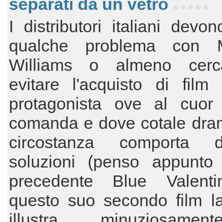
separati da un vetro
I distributori italiani devo
qualche problema con M
Williams o almeno cerc
evitare l'acquisto di film
protagonista ove al cuor
comanda e dove cotale dra
circostanza comporta d
soluzioni (penso appunto
precedente Blue Valenti
questo suo secondo film la
illustra minuziosame