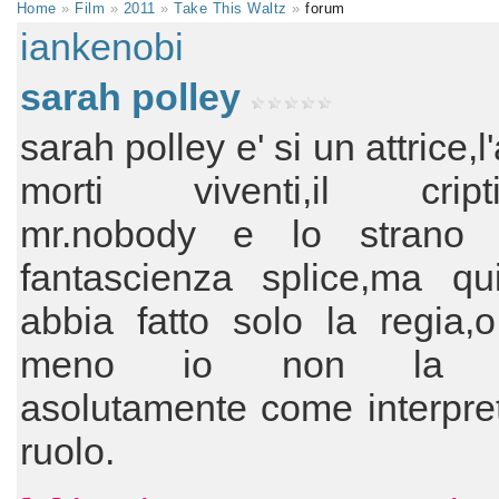
Home
»
Film
»
2011
»
Take This Waltz
»
forum
iankenobi
sarah polley
sarah polley e' si un attrice,l
morti viventi,il cripti
mr.nobody e lo strano 
fantascienza splice,ma qu
abbia fatto solo la regia,
meno io non la ri
asolutamente come interpre
ruolo.