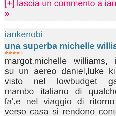
[+] lascia un commento a ia
»
iankenobi
una superba michelle will
margot,michelle williams, 
su un aereo daniel,luke ki
visto nel lowbudget ga
mambo italiano di qualc
fa',e nel viaggio di ritorno
verso casa si rendono cont