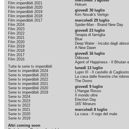
mercoledì 5 agosto
Film imperdibili 2021
Hokum
Film imperdibili 2020
giovedì 30 luglio
Film imperdibili 2019
Kim Novak's Vertigo
Film imperdibili 2018
Film imperdibili 2017
mercoledì 29 luglio
Film 2024
Spider-Man - Brand New Day
Film 2023
giovedì 23 luglio
Film 2022
Terapia di famiglia
Film 2021
Blue
Film 2020
Deep Water - Incubo dagli abissi
Film 2019
A New Dawn
Film 2018
giovedì 16 luglio
Film 2017
Odissea
Film 2016
Agent of Happiness - Il Bhutan e 
Tutte le serie tv imperdibili
lunedì 13 luglio
Serie tv imperdibili 2024
Lupin III - Il castello di Cagliostr
Serie tv imperdibili 2023
La casa dalle finestre che ridono
Serie tv imperdibili 2022
The Doors
Serie tv imperdibili 2021
giovedì 9 luglio
Serie tv imperdibili 2020
L'Hangar Rosso
Serie tv imperdibili 2019
Il mondo oltre
Serie tv 2024
Election Day
Serie tv 2023
165' Mineurs
Serie tv 2022
Serie tv 2021
mercoledì 8 luglio
Serie tv 2020
La casa - Il rogo del male
Serie tv 2019
Altri coming soon