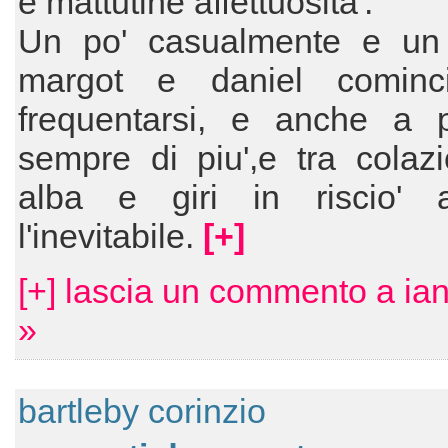
e mattutine affettuosita':
Un po' casualmente e un
margot e daniel cominc
frequentarsi, e anche a pi
sempre di piu',e tra colazi
alba e giri in riscio' a
l'inevitabile.
[+]
[+] lascia un commento a ia
»
bartleby corinzio