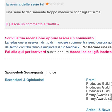
la rovina delle serie tv!
Una serie tv decisamente troppo mediocre sconsigliattisiima!
[+] lascia un commento a film80 »
Scrivi la tua recensione oppure lascia un commento
La redazione si riserva il diritto di rimuovere i commenti inseriti qualora qu
Per lasciare una r
dai lettori contribuiranno a migliorare il tuo feedback.
Fai clic qui per iscriverti
subito oppure
Accedi se sei già iscritto
Spongebob Squarepants | Indice
Recensioni & Opinionisti
Premi
Producers Guild
(
Producers Guild
(
Producers Guild
(
Emmy Awards
(1
Emmy Awards
(1
Articoli & News