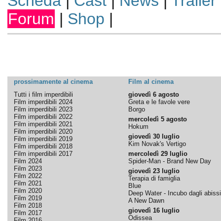
Scheda
|
Cast
|
News
|
Trailer
Forum
|
Shop
|
prossimamente al cinema
Film al cinema
Tutti i film imperdibili
giovedì 6 agosto
Film imperdibili 2024
Greta e le favole vere
Film imperdibili 2023
Borgo
Film imperdibili 2022
mercoledì 5 agosto
Film imperdibili 2021
Hokum
Film imperdibili 2020
giovedì 30 luglio
Film imperdibili 2019
Kim Novak's Vertigo
Film imperdibili 2018
Film imperdibili 2017
mercoledì 29 luglio
Film 2024
Spider-Man - Brand New Day
Film 2023
giovedì 23 luglio
Film 2022
Terapia di famiglia
Film 2021
Blue
Film 2020
Deep Water - Incubo dagli abissi
Film 2019
A New Dawn
Film 2018
giovedì 16 luglio
Film 2017
Odissea
Film 2016