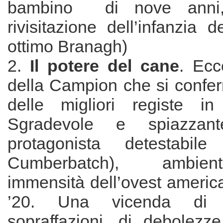
bambino di nove anni
rivisitazione dell’infanzia d
ottimo Branagh)
2.
Il potere del cane
. Ecc
della Campion che si conf
delle migliori registe in 
Sgradevole e spiazza
protagonista detestabil
Cumberbatch), ambien
immensità dell’ovest americ
’20. Una vicenda di 
sopraffazioni, di debolezze