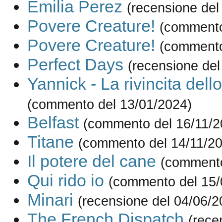
Emilia Perez
(recensione del
Povere Creature!
(commento
Povere Creature!
(commento
Perfect Days
(recensione del
Yannick - La rivincita dell
(commento del 13/01/2024)
Belfast
(commento del 16/11/2
Titane
(commento del 14/11/2
Il potere del cane
(commento
Qui rido io
(commento del 15/
Minari
(recensione del 04/06/2
The French Dispatch
(rece