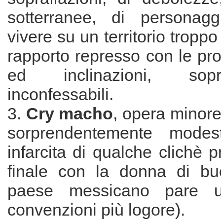
sotterranee, di personagg
vivere su un territorio tropp
rapporto represso con le pr
ed inclinazioni, sop
inconfessabili.
3.
Cry macho
, opera minor
sorprendentemente mode
infarcita di qualche clichè pr
finale con la donna di bu
paese messicano pare u
convenzioni più logore).