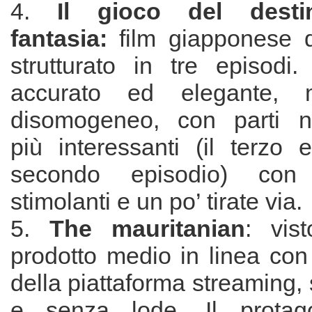
4.
Il gioco del desti
fantasia:
film giapponese 
strutturato in tre episodi
accurato ed elegante,
disomogeneo, con parti na
più interessanti (il terzo e
secondo episodio) con
stimolanti e un po’ tirate via.
5.
The mauritanian
: vist
prodotto medio in linea con
della piattaforma streaming,
e senza lode. Il protag