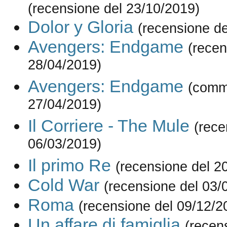
(recensione del 23/10/2019)
Dolor y Gloria
(recensione de
Avengers: Endgame
(recen
28/04/2019)
Avengers: Endgame
(comm
27/04/2019)
Il Corriere - The Mule
(rece
06/03/2019)
Il primo Re
(recensione del 2
Cold War
(recensione del 03/
Roma
(recensione del 09/12/2
Un affare di famiglia
(recen