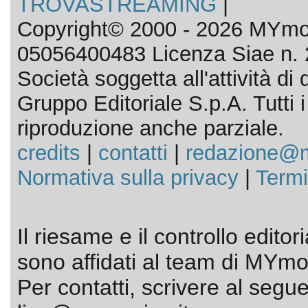
TROVASTREAMING
|
Copyright© 2000 - 2026 MYmov
05056400483 Licenza Siae n. 
Società soggetta all'attività d
Gruppo Editoriale S.p.A. Tutti i d
riproduzione anche parziale.
credits
|
contatti
|
redazione@m
Normativa sulla privacy
|
Termi
Il riesame e il controllo editor
sono affidati al team di MYmov
Per contatti, scrivere al segue