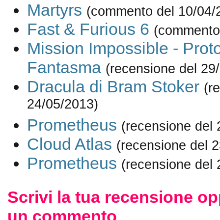
Martyrs
(commento del 10/04/
Fast & Furious 6
(commento 
Mission Impossible - Prot
Fantasma
(recensione del 29
Dracula di Bram Stoker
(r
24/05/2013)
Prometheus
(recensione del 
Cloud Atlas
(recensione del 
Prometheus
(recensione del 
Scrivi la tua recensione op
un commento