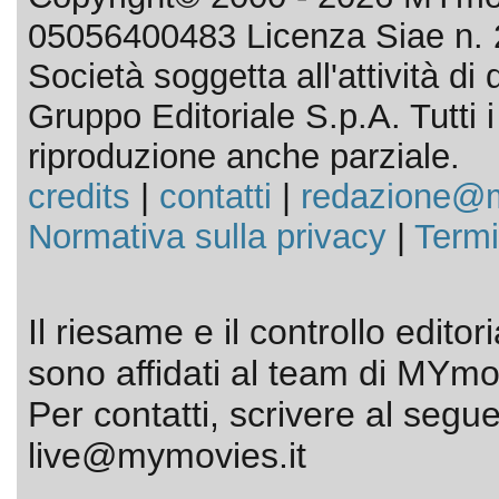
05056400483 Licenza Siae n. 
Società soggetta all'attività d
Gruppo Editoriale S.p.A. Tutti i d
riproduzione anche parziale.
credits
|
contatti
|
redazione@m
Normativa sulla privacy
|
Termi
Il riesame e il controllo editor
sono affidati al team di MYmov
Per contatti, scrivere al segue
live@mymovies.it