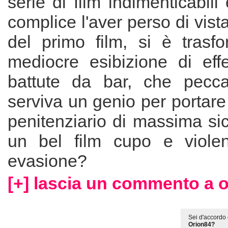
serie di film indimenticabili
complice l'aver perso di vista
del primo film, si è trasf
mediocre esibizione di effe
battute da bar, che pecca
serviva un genio per portare
penitenziario di massima si
un bel film cupo e violen
evasione?
[+] lascia un commento a o
Sei d'accordo 
Orion84?