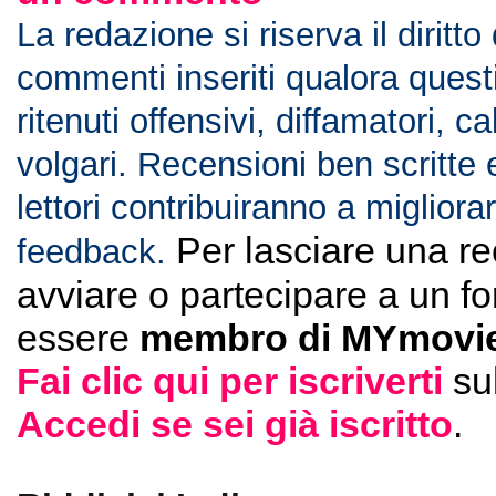
La redazione si riserva il diritto
commenti inseriti qualora ques
ritenuti offensivi, diffamatori, c
volgari. Recensioni ben scritte 
lettori contribuiranno a migliorar
Per lasciare una r
feedback.
avviare o partecipare a un f
essere
membro di MYmovie
Fai clic qui per iscriverti
su
Accedi se sei già iscritto
.