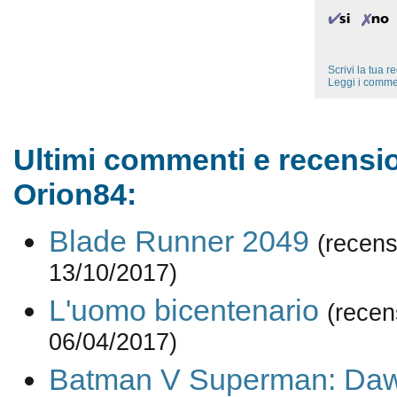
Scrivi la tua 
Leggi i comme
Ultimi commenti e recensio
Orion84:
Blade Runner 2049
(recens
13/10/2017)
L'uomo bicentenario
(recen
06/04/2017)
Batman V Superman: Dawn