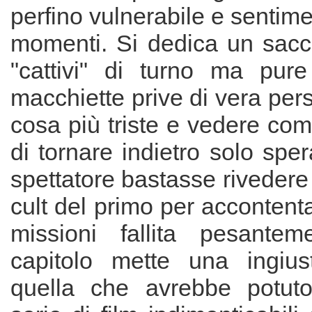
perfino vulnerabile e sentime
momenti. Si dedica un sacc
"cattivi" di turno ma pur
macchiette prive di vera pers
cosa più triste e vedere com
di tornare indietro solo spe
spettatore bastasse riveder
cult del primo per accontenta
missioni fallita pesantem
capitolo mette una ingius
quella che avrebbe potut