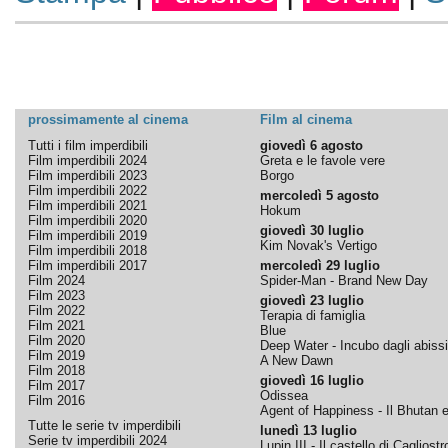
prossimamente al cinema
Film al cinema
Tutti i film imperdibili
giovedì 6 agosto
Film imperdibili 2024
Greta e le favole vere
Film imperdibili 2023
Borgo
Film imperdibili 2022
mercoledì 5 agosto
Film imperdibili 2021
Hokum
Film imperdibili 2020
giovedì 30 luglio
Film imperdibili 2019
Kim Novak's Vertigo
Film imperdibili 2018
Film imperdibili 2017
mercoledì 29 luglio
Film 2024
Spider-Man - Brand New Day
Film 2023
giovedì 23 luglio
Film 2022
Terapia di famiglia
Film 2021
Blue
Film 2020
Deep Water - Incubo dagli abissi
Film 2019
A New Dawn
Film 2018
giovedì 16 luglio
Film 2017
Odissea
Film 2016
Agent of Happiness - Il Bhutan e 
Tutte le serie tv imperdibili
lunedì 13 luglio
Serie tv imperdibili 2024
Lupin III - Il castello di Cagliostr