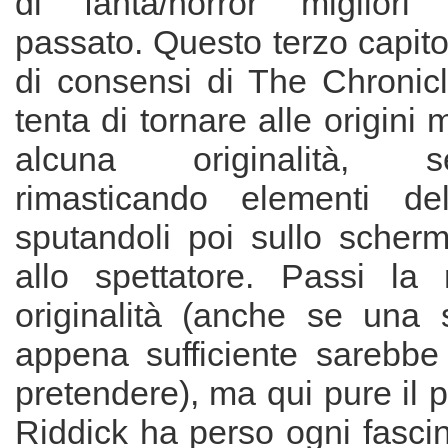
di fanta/horror migliori
passato. Questo terzo capitol
di consensi di The Chronicl
tenta di tornare alle origini
alcuna originalità, se
rimasticando elementi de
sputandoli poi sullo scherm
allo spettatore. Passi la
originalità (anche se una 
appena sufficiente sarebbe
pretendere), ma qui pure il 
Riddick ha perso ogni fasci