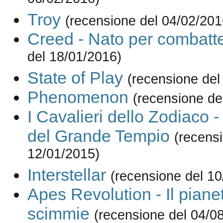
06/02/2016)
Troy
(recensione del 04/02/201
Creed - Nato per combatt
del 18/01/2016)
State of Play
(recensione del
Phenomenon
(recensione de
I Cavalieri dello Zodiaco 
del Grande Tempio
(recens
12/01/2015)
Interstellar
(recensione del 10
Apes Revolution - Il piane
scimmie
(recensione del 04/0