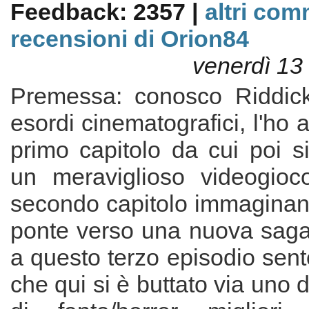
Feedback: 2357 |
altri com
recensioni di Orion84
venerdì 13
Premessa: conosco Riddick
esordi cinematografici, l'ho 
primo capitolo da cui poi s
un meraviglioso videogioco
secondo capitolo immagina
ponte verso una nuova saga,
a questo terzo episodio sento
che qui si è buttato via uno 