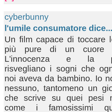
cyberbunny
l'umile consumatore dice..
Un film capace di toccare 
più pure di un cuore 
L'innocenza e la p
risvegliano i sogni che og
noi aveva da bambino. Io n
nessuno, tantomeno un gior
che scrive su quei pesi 
come i famosissimi quo