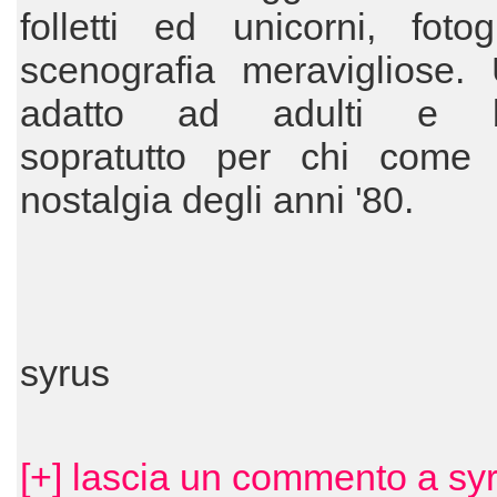
folletti ed unicorni, foto
scenografia meravigliose. 
adatto ad adulti e b
sopratutto per chi com
nostalgia degli anni '80.
syrus
[+] lascia un commento a sy