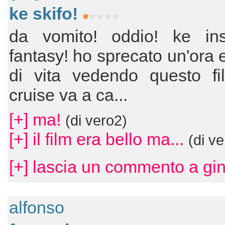
ke skifo!
da vomito! oddio! ke ins
fantasy! ho sprecato un'ora
di vita vedendo questo fi
cruise va a ca...
[+] ma!
(di vero2)
[+] il film era bello ma...
(di v
[+] lascia un commento a gin
alfonso