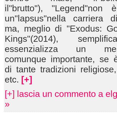
il"brutto"), "Legend"non è
un"lapsus"nella carriera d
ma, meglio di "Exodus: G
Kings"(2014), semplif
essenzializza un mes
comunque importante, se è
di tante tradizioni religiose
etc.
[+]
[+] lascia un commento a el
»