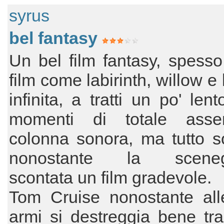
syrus
bel fantasy
Un bel film fantasy, spesso
film come labirinth, willow e 
infinita, a tratti un po' len
momenti di totale asse
colonna sonora, ma tutto 
nonostante la scenegg
scontata un film gradevole.
Tom Cruise nonostante all
armi si destreggia bene tra