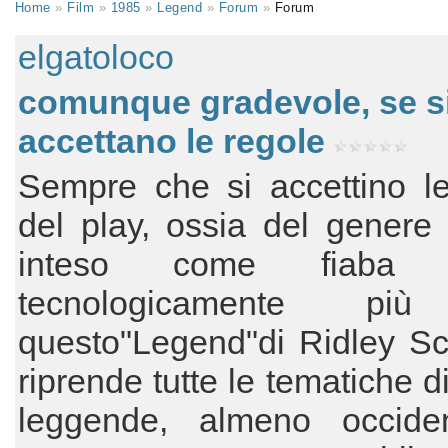
Home
»
Film
»
1985
»
Legend
»
Forum
»
Forum
elgatoloco
comunque gradevole, se s
accettano le regole
Sempre che si accettino le
del play, ossia del genere 
inteso come fiaba 
tecnologicamente più
questo"Legend"di Ridley Sc
riprende tutte le tematiche d
leggende, almeno occiden