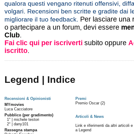
qualora questi vengano ritenuti offensivi, diff
volgari. Recensioni ben scritte e gradite dai l
Per lasciare una 
migliorare il tuo feedback.
o partecipare a un forum, devi essere
mem
Club
.
Fai clic qui per iscriverti
subito oppure
A
iscritto
.
Legend | Indice
Recensioni & Opinionisti
Premi
Premio Oscar
(2)
MYmovies
Luca Cacciatore
Pubblico (per gradimento)
Articoli & News
1° |
michele testori
2° |
dany101
Link e riferimenti da altri articoli 
Rassegna stampa
a Legend