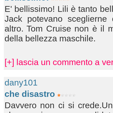
E' bellissimo! Lili è tanto be
Jack potevano sceglierne 
altro. Tom Cruise non è il
della bellezza maschile.
[+] lascia un commento a ve
dany101
che disastro
Davvero non ci si crede.Un