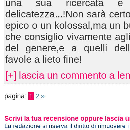
una sua ricercata e 
delicatezza...!Non sarà certo
epico o un kolossal,ma un b
che consiglio vivamente agl
del genere,e a quelli dell
favole a lieto fine!
[+] lascia un commento a len
pagina:
1
2
»
Scrivi la tua recensione oppure lascia
La redazione si riserva il diritto di rimuovere 