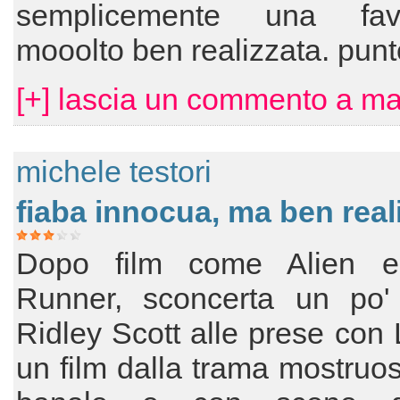
semplicemente una fa
mooolto ben realizzata. punt
[+] lascia un commento a m
michele testori
fiaba innocua, ma ben real
Dopo film come Alien e
Runner, sconcerta un po'
Ridley Scott alle prese con
un film dalla trama mostru