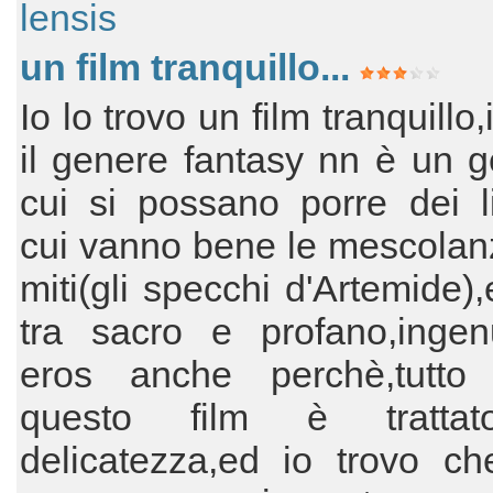
lensis
un film tranquillo...
Io lo trovo un film tranquillo
il genere fantasy nn è un 
cui si possano porre dei li
cui vanno bene le mescolan
miti(gli specchi d'Artemide),
tra sacro e profano,ingen
eros anche perchè,tutto
questo film è tratta
delicatezza,ed io trovo ch