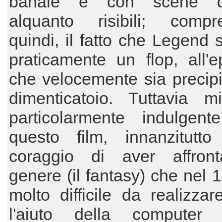
banale e con scene d'
alquanto risibili; compren
quindi, il fatto che Legend s
praticamente un flop, all'
che velocemente sia precipi
dimenticatoio. Tuttavia m
particolarmente indulgent
questo film, innanzitutto
coraggio di aver affron
genere (il fantasy) che nel 
molto difficile da realizza
l'aiuto della computer g