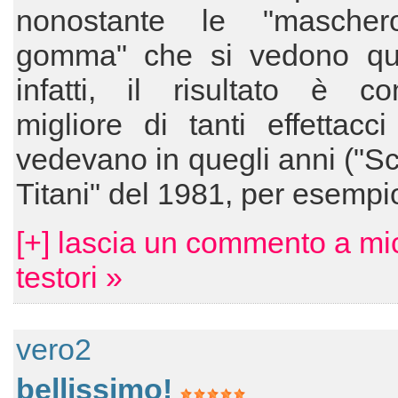
nonostante le "mascher
gomma" che si vedono qu
infatti, il risultato è c
migliore di tanti effettacc
vedevano in quegli anni ("Sc
Titani" del 1981, per esempi
[+] lascia un commento a mi
testori »
vero2
bellissimo!