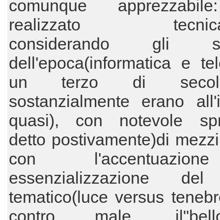
comunque apprezzabil
realizzato tecnica
considerando gli st
dell'epoca(informatica e te
un terzo di seco
sostanzialmente erano all'
quasi), con notevole spr
detto postivamente)di mezzi 
con l'accentuazi
essenzializzazione del
tematico(luce versus teneb
contro male, il"bello"