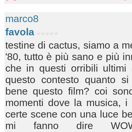
marco8
favola
testine di cactus, siamo a m
'80, tutto è più sano e più i
che in questi orribili ultimi
questo contesto quanto si 
bene questo film? coi sono
momenti dove la musica, i 
certe scene con una luce be
mi fanno dire WO