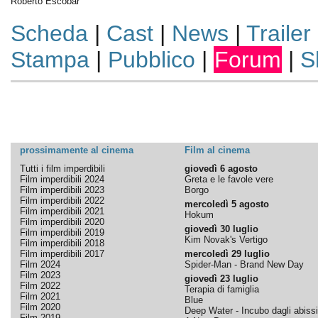
Roberto Escobar
Scheda
|
Cast
|
News
|
Trailer
Stampa
|
Pubblico
|
Forum
|
S
prossimamente al cinema
Film al cinema
Tutti i film imperdibili
giovedì 6 agosto
Film imperdibili 2024
Greta e le favole vere
Film imperdibili 2023
Borgo
Film imperdibili 2022
mercoledì 5 agosto
Film imperdibili 2021
Hokum
Film imperdibili 2020
giovedì 30 luglio
Film imperdibili 2019
Kim Novak's Vertigo
Film imperdibili 2018
Film imperdibili 2017
mercoledì 29 luglio
Film 2024
Spider-Man - Brand New Day
Film 2023
giovedì 23 luglio
Film 2022
Terapia di famiglia
Film 2021
Blue
Film 2020
Deep Water - Incubo dagli abissi
Film 2019