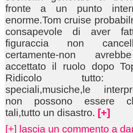
fronte a un punto interr
enorme.Tom cruise probabil
consapevole di aver fa
figuraccia non cancella
certamente-non avreb
accettato il ruolo dopo To
Ridicolo tutto: ef
speciali,musiche,le interpr
non possono essere ch
tali,tutto un disastro.
[+]
[+] lascia un commento a d