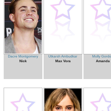
Dacre Montgomery
Utkarsh Ambudkar
Molly Gord
Nick
Max Vora
Amanda