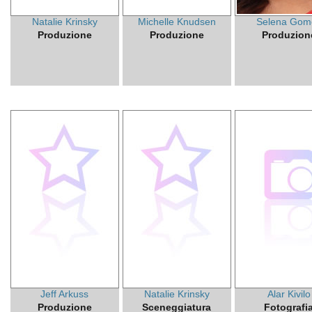
Natalie Krinsky
Michelle Knudsen
Selena Gom
Produzione
Produzione
Produzion
Jeff Arkuss
Natalie Krinsky
Alar Kivilo
Produzione
Sceneggiatura
Fotografi