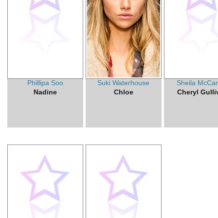
Phillipa Soo
Suki Waterhouse
Sheila McCar
Nadine
Chloe
Cheryl Gulli