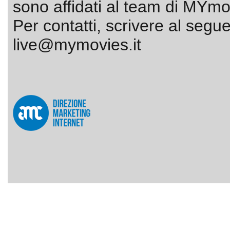
sono affidati al team di MYmov
Per contatti, scrivere al segue
live@mymovies.it