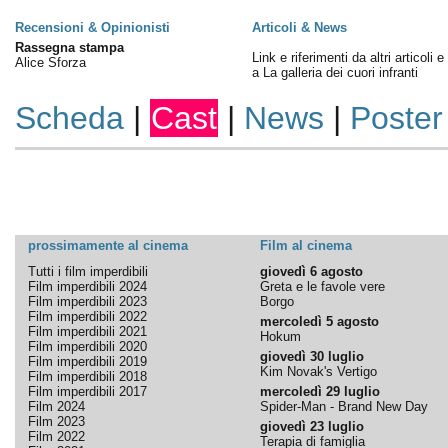
Recensioni & Opinionisti
Articoli & News
Rassegna stampa
Link e riferimenti da altri articoli 
Alice Sforza
a La galleria dei cuori infranti
Scheda
|
Cast
|
News
|
Poster
prossimamente al cinema
Film al cinema
Tutti i film imperdibili
giovedì 6 agosto
Film imperdibili 2024
Greta e le favole vere
Film imperdibili 2023
Borgo
Film imperdibili 2022
mercoledì 5 agosto
Film imperdibili 2021
Hokum
Film imperdibili 2020
giovedì 30 luglio
Film imperdibili 2019
Kim Novak's Vertigo
Film imperdibili 2018
Film imperdibili 2017
mercoledì 29 luglio
Film 2024
Spider-Man - Brand New Day
Film 2023
giovedì 23 luglio
Film 2022
Terapia di famiglia