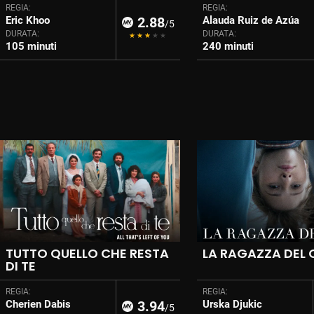
REGIA:
REGIA:
Eric Khoo
2.88
Alauda Ruiz de Azúa
/5
DURATA:
DURATA:
105 minuti
240 minuti
TUTTO QUELLO CHE RESTA
LA RAGAZZA DEL
DI TE
REGIA:
REGIA:
Cherien Dabis
3.94
Urska Djukic
/5