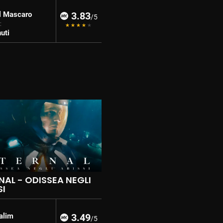
l Mascaro
3.83
/5
:
uti
NAL - ODISSEA NEGLI
SI
alim
3.49
/5