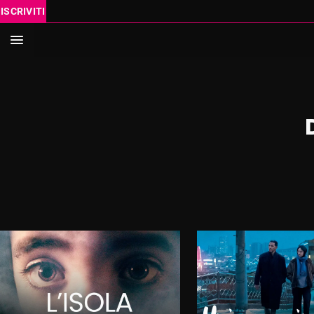
ISCRIVITI
IN SC
VAI AL
Cerca