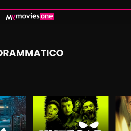
DRAMMATICO
ADENZA
PROSSIMAMENTE
CATALOGO
 CINEMA CON MYMOVIES ONE THEATRE
ISCRIVITI
REGALA
ACCEDI
MYMOVIES.IT