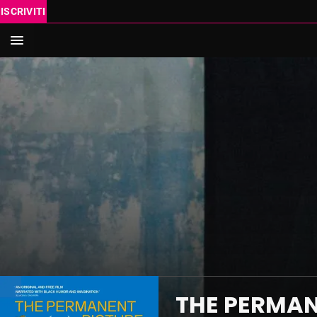
ISCRIVITI
IN SC
VAI AL
Cerca
THE PERMAN