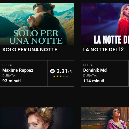
SOLO PER UNA NOTTE
LA NOTTE DEL 12
REGIA:
REGIA:
Maxime Rappaz
3.31
Dominik Moll
/5
DURATA:
DURATA:
93 minuti
114 minuti