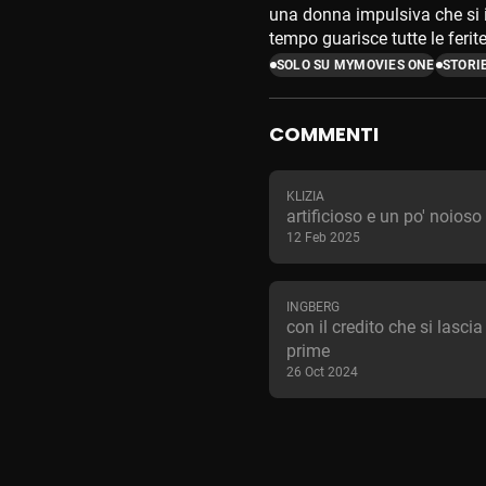
una donna impulsiva che si i
tempo guarisce tutte le ferit
SOLO SU MYMOVIES ONE
STORI
COMMENTI
KLIZIA
artificioso e un po' noioso
12 Feb 2025
INGBERG
con il credito che si lascia
prime
26 Oct 2024