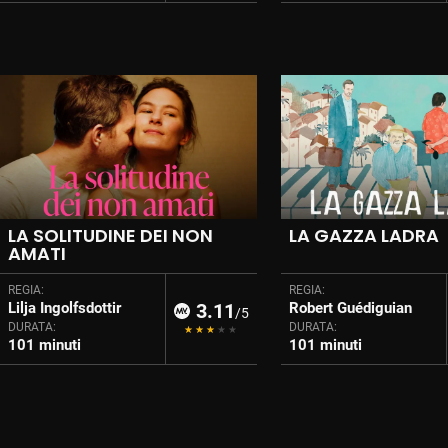
LA SOLITUDINE DEI NON
LA GAZZA LADRA
AMATI
REGIA:
REGIA:
Lilja Ingolfsdottir
3.11
Robert Guédiguian
/5
DURATA:
DURATA:
101 minuti
101 minuti