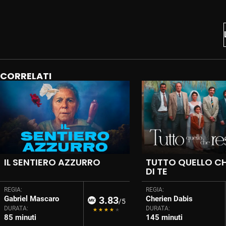
CORRELATI
IL SENTIERO AZZURRO
TUTTO QUELLO CH
DI TE
REGIA:
REGIA:
Gabriel Mascaro
3.83
Cherien Dabis
/5
DURATA:
DURATA:
85 minuti
145 minuti