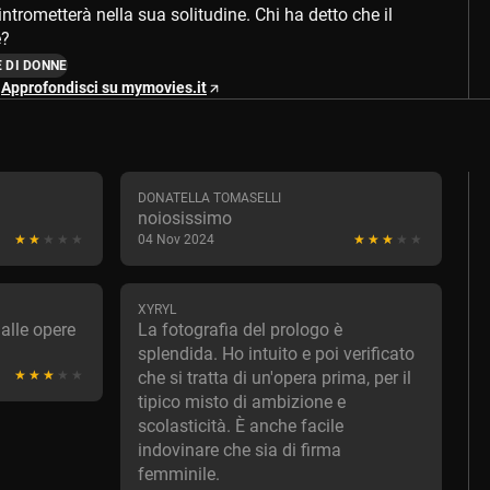
ntrometterà nella sua solitudine. Chi ha detto che il
e?
E DI DONNE
Approfondisci su mymovies.it
DONATELLA TOMASELLI
noiosissimo
04 Nov 2024
XYRYL
 alle opere
La fotografia del prologo è
splendida. Ho intuito e poi verificato
che si tratta di un'opera prima, per il
tipico misto di ambizione e
scolasticità. È anche facile
indovinare che sia di firma
femminile.