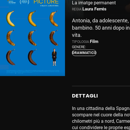
La imatge permanent
Laura Ferrés
REGIA:
Antonia, da adolescente, 
bambino. 50 anni dopo in
vita.
Film
TIPOLOGIA:
GENERE:
DRAMMATICO
DETTAGLI
In una cittadina della Spag
scompare nel cuore della not
chilometri più a nord, Carmen
cui condividere le proprie es