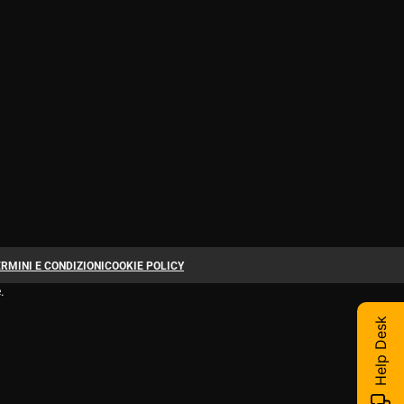
RMINI E CONDIZIONI
COOKIE POLICY
.
Help Desk