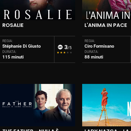
ROSALIE
L'ANIMA IN PACE
REGIA:
REGIA:
Stéphanie Di Giusto
3
Ciro Formisano
/5
DURATA:
DURATA:
115 minuti
88 minuti