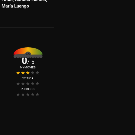
María Luengo
0
/ 5
MYMOVIES:
CRITICA:
PUBBLICO: