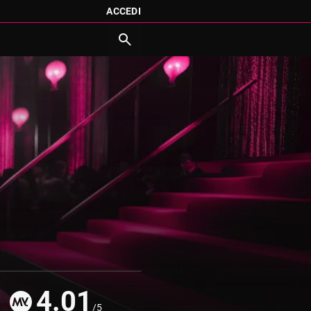
ACCEDI
4.01
/5