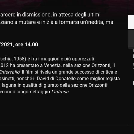
carcere in dismissione, in attesa degli ultimi
niziano a mutare e inizia a formarsi un’inedita, ma
/2021, ore 14.00
Ischia, 1958) è fra i maggiori e più apprezzati
2012 ha presentato a Venezia, nella sezione Orizzonti, il
’intervallo
. Il film si rivela un grande successo di critica e
asinetti, nonché il David di Donatello come miglior regista
 laguna in qualità di giurato della sezione Orizzonti,
o secondo lungometraggio
L’intrusa
.