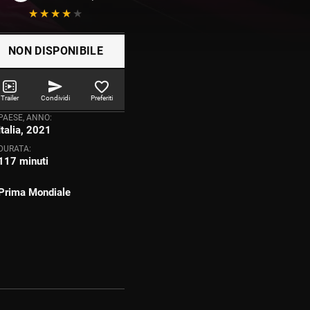
NON DISPONIBILE
Trailer
Condividi
Preferiti
PAESE, ANNO:
Italia, 2021
DURATA:
117 minuti
Prima Mondiale