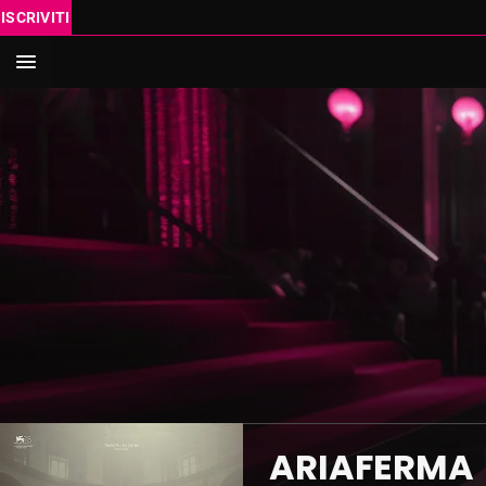
ISCRIVITI
IN SC
VAI AL
Cerca
ARIAFERMA