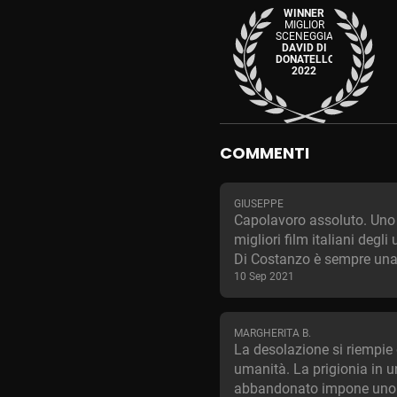
WINNER
MIGLIOR
SCENEGGIATURA
DAVID DI
DONATELLO
2022
COMMENTI
GIUSEPPE
Capolavoro assoluto. Uno
migliori film italiani degli 
Di Costanzo è sempre una
10 Sep 2021
MARGHERITA B.
La desolazione si riempie 
umanità. La prigionia in u
abbandonato impone uno