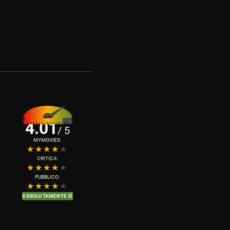
4.01
/ 5
MYMOVIES:
CRITICA:
PUBBLICO:
ASSOLUTAMENTE SÌ