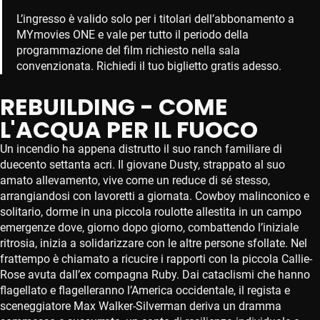
L’ingresso è valido solo per i titolari dell’abbonamento a
MYmovies ONE e vale per tutto il periodo della
programmazione del film richiesto nella sala
convenzionata. Richiedi il tuo biglietto gratis adesso.
REBUILDING - COME
L'ACQUA PER IL FUOCO
Un incendio ha appena distrutto il suo ranch familiare di
duecento settanta acri. Il giovane Dusty, strappato al suo
amato allevamento, vive come un reduce di sé stesso,
arrangiandosi con lavoretti a giornata. Cowboy malinconico e
solitario, dorme in una piccola roulotte allestita in un campo
emergenze dove, giorno dopo giorno, combattendo l’iniziale
ritrosia, inizia a solidarizzare con le altre persone sfollate. Nel
frattempo è chiamato a ricucire i rapporti con la piccola Callie-
Rose avuta dall’ex compagna Ruby. Dai cataclismi che hanno
flagellato e flagelleranno l’America occidentale, il regista e
sceneggiatore Max Walker-Silverman deriva un dramma