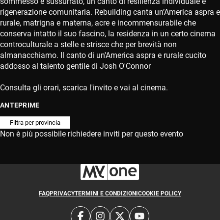
sommesso e sussurrato, un canto di resilienza individuale e
rigenerazione comunitaria. Rebuilding canta un’America aspra e
rurale, matrigna e materna, acre e incommensurabile che
conserva intatto il suo fascino, la residenza in un certo cinema
controculturale a stelle e strisce che per brevità non
almanacchiamo. Il canto di un'America aspra e rurale cucito
addosso al talento gentile di Josh O'Connor
Consulta gli orari, scarica l'invito e vai al cinema.
ANTEPRIME
Non è più possibile richiedere inviti per questo evento
FAQ
PRIVACY
TERMINI E CONDIZIONI
COOKIE POLICY