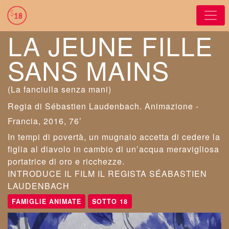
LA JEUNE FILLE
SANS MAINS
(La fanciulla senza mani)
Sébastien Laudenbach
. Animazione -
Francia, 2016, 76’
Originale con sottotitoli
In tempi di povertà, un mugnaio accetta di cedere la
figlia al diavolo in cambio di un’acqua meravigliosa
portatrice di oro e ricchezze.
INTRODUCE IL FILM IL REGISTA SÉABASTIEN
LAUDENBACH
FAMIGLIE ANIMATE
SOTTO 18