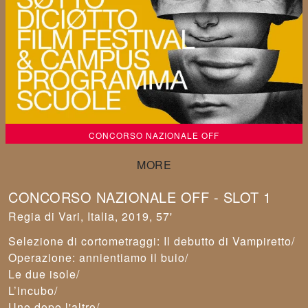
CONCORSO NAZIONALE OFF
CONCORSO NAZIONALE OFF - SLOT 1
Vari
,
Italia, 2019, 57'
Selezione di cortometraggi: Il debutto di Vampiretto/
Operazione: annientiamo il buio/
Le due isole/
L’incubo/
Uno dopo l'altro/