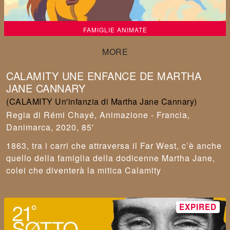
FAMIGLIE ANIMATE
CALAMITY UNE ENFANCE DE MARTHA
JANE CANNARY
(CALAMITY Un'infanzia di Martha Jane Cannary)
Rémi Chayé
,
Animazione - Francia,
Danimarca, 2020, 85'
1863, tra i carri che attraversa il Far West, c’è anche
quello della famiglia della dodicenne Martha Jane,
colei che diventerà la mitica Calamity