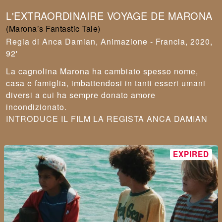
L'EXTRAORDINAIRE VOYAGE DE MARONA
(Marona’s Fantastic Tale)
Anca Damian
,
Animazione - Francia, 2020,
92'
La cagnolina Marona ha cambiato spesso nome,
casa e famiglia, imbattendosi in tanti esseri umani
diversi a cui ha sempre donato amore
incondizionato.
INTRODUCE IL FILM LA REGISTA ANCA DAMIAN