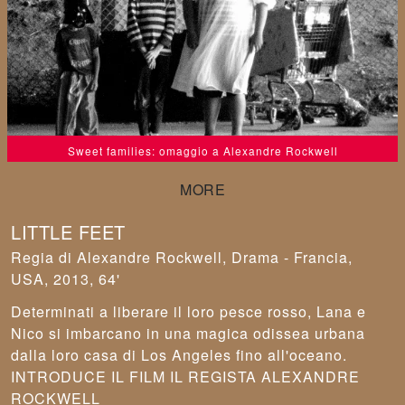
Sweet families: omaggio a Alexandre Rockwell
LITTLE FEET
Alexandre Rockwell
,
Drama - Francia,
USA, 2013, 64'
Determinati a liberare il loro pesce rosso, Lana e
Nico si imbarcano in una magica odissea urbana
dalla loro casa di Los Angeles fino all'oceano.
INTRODUCE IL FILM IL REGISTA ALEXANDRE
ROCKWELL