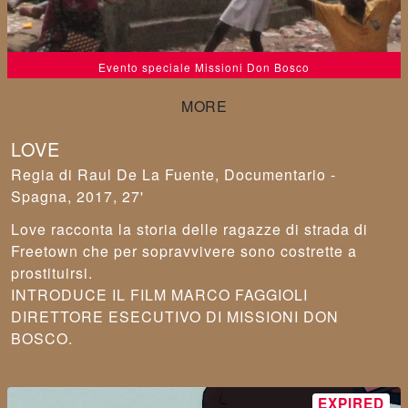
Evento speciale Missioni Don Bosco
LOVE
Raul De La Fuente
,
Documentario -
Spagna, 2017, 27'
Love racconta la storia delle ragazze di strada di
Freetown che per sopravvivere sono costrette a
prostituirsi.
INTRODUCE IL FILM MARCO FAGGIOLI
DIRETTORE ESECUTIVO DI MISSIONI DON
BOSCO.