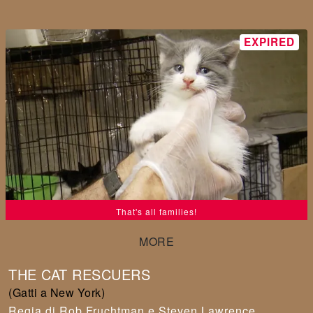
That's all families!
THE CAT RESCUERS
(Gatti a New York)
Rob Fruchtman e Steven Lawrence
,