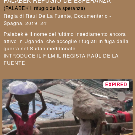
PALABEK REFUGIO DE ESPERANZA
(PALABEK Il rifugio della speranza)
Raul De La Fuente
,
Documentario -
Spagna, 2019, 24'
Palabek è il nome dell'ultimo insediamento ancora
attivo in Uganda, che accoglie rifugiati in fuga dalla
guerra nel Sudan meridionale.
INTRODUCE IL FILM IL REGISTA RAÙL DE LA
FUENTE