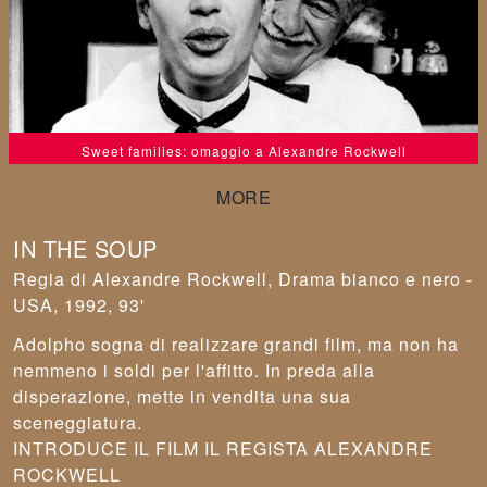
Sweet families: omaggio a Alexandre Rockwell
IN THE SOUP
Alexandre Rockwell
,
Drama bianco e nero -
USA, 1992, 93'
Adolpho sogna di realizzare grandi film, ma non ha
nemmeno i soldi per l'affitto. In preda alla
disperazione, mette in vendita una sua
sceneggiatura.
INTRODUCE IL FILM IL REGISTA ALEXANDRE
ROCKWELL