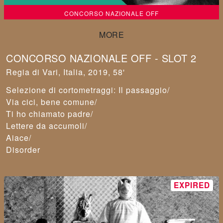
CONCORSO NAZIONALE OFF
CONCORSO NAZIONALE OFF - SLOT 2
Vari
,
Italia, 2019, 58'
Selezione di cortometraggi: Il passaggio/
Via cici, bene comune/
Ti ho chiamato padre/
Lettere da accumoli/
Aiace/
Disorder