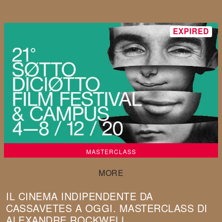
MASTERCLASS
IL CINEMA INDIPENDENTE DA
CASSAVETES A OGGI. MASTERCLASS DI
ALEXANDRE ROCKWELL