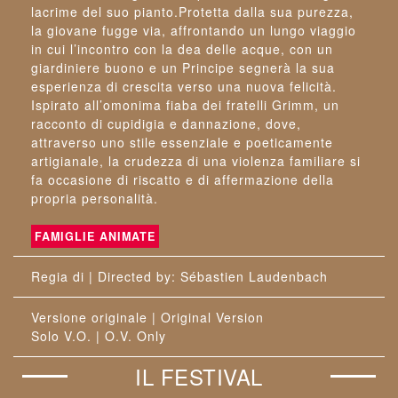
lacrime del suo pianto.Protetta dalla sua purezza,
la giovane fugge via, affrontando un lungo viaggio
in cui l’incontro con la dea delle acque, con un
giardiniere buono e un Principe segnerà la sua
esperienza di crescita verso una nuova felicità.
Ispirato all’omonima fiaba dei fratelli Grimm, un
racconto di cupidigia e dannazione, dove,
attraverso uno stile essenziale e poeticamente
artigianale, la crudezza di una violenza familiare si
fa occasione di riscatto e di affermazione della
propria personalità.
FAMIGLIE ANIMATE
: Sébastien Laudenbach