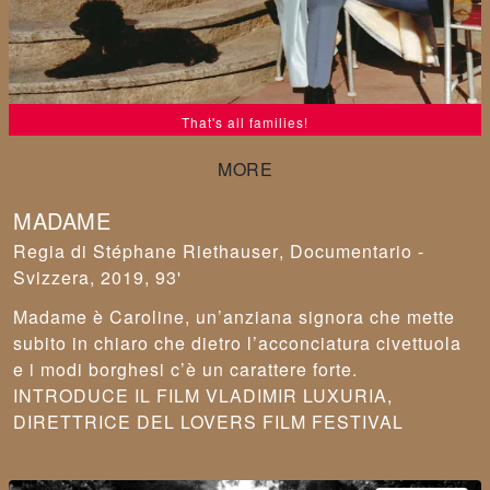
That's all families!
MADAME
Stéphane Riethauser
,
Documentario -
Svizzera, 2019, 93'
Madame è Caroline, un’anziana signora che mette
subito in chiaro che dietro l’acconciatura civettuola
e i modi borghesi c’è un carattere forte.
INTRODUCE IL FILM VLADIMIR LUXURIA,
DIRETTRICE DEL LOVERS FILM FESTIVAL