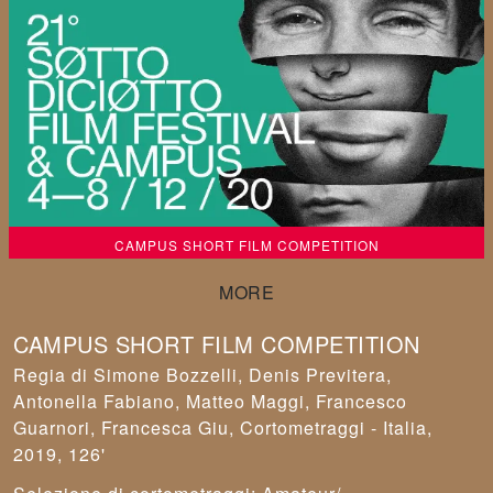
CAMPUS SHORT FILM COMPETITION
CAMPUS SHORT FILM COMPETITION
Simone Bozzelli, Denis Previtera,
Antonella Fabiano, Matteo Maggi, Francesco
Guarnori, Francesca Giu
,
Cortometraggi - Italia,
2019, 126'