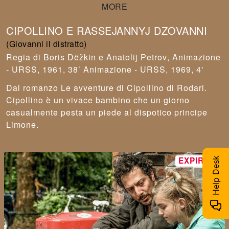
CIPOLLINO E RASSEJANNYJ DZOVANNI
(Giovanni il distratto)
Boris Dëžkin e Anatolij Petrov
,
Animazione
- URSS, 1961, 38’ Animazione - URSS, 1969, 4'
Dal romanzo Le avventure di Cipollino di Rodari.
Cipollino è un vivace bambino che un giorno
casualmente pesta un piede al dispotico principe
Limone.
Help Desk