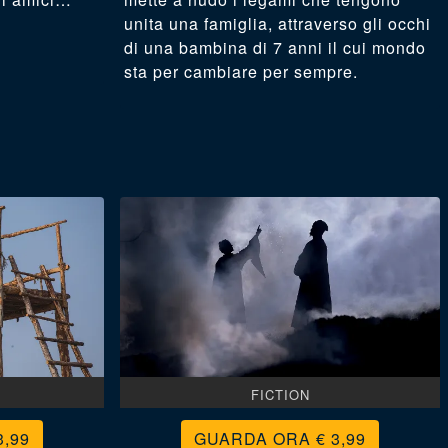
unita una famiglia, attraverso gli occhi
di una bambina di 7 anni il cui mondo
sta per cambiare per sempre.
FICTION
3,99
€ 3,99