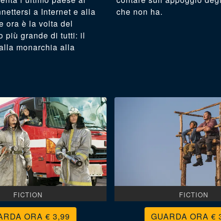
ettersi a Internet e alla
che non ha.
e ora è la volta del
più grande di tutti: il
alla monarchia alla
.
FICTION
FICTION
€ 3,99
€ 