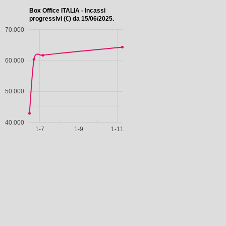
Box Office ITALIA - Incassi
progressivi (€) da 15/06/2025.
70.000
60.000
50.000
40.000
1-7
1-9
1-11