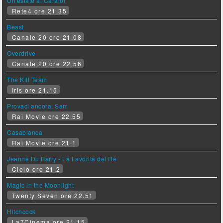
Un'estate ai Caraibi
Rete4 ore 21.35
Beast
Canale 20 ore 21.08
Overdrive
Canale 20 ore 22.56
The Kill Team
Iris ore 21.15
Provaci ancora, Sam
Rai Movie ore 22.55
Casablanca
Rai Movie ore 21.1
Jeanne Du Barry - La Favorita del Re
Cielo ore 21.2
Magic in the Moonlight
Twenty Seven ore 22.51
Hitchcock
La7Cinema ore 21.15