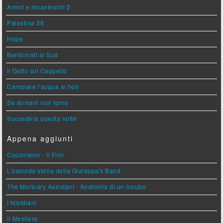
Amori e Incantesimi 2
Palestina 36
Hope
Bentornati al Sud
Il Gatto col Cappello
Cambiare l'acqua ai fiori
Se domani non torno
Succederà questa notte
Appena aggiunti
Cocomelon - Il Film
L'assurda storia della Gialappa's Band
The Mortuary Assistant - Anatomia di un Incubo
I Nisidiani
Il Mestiere