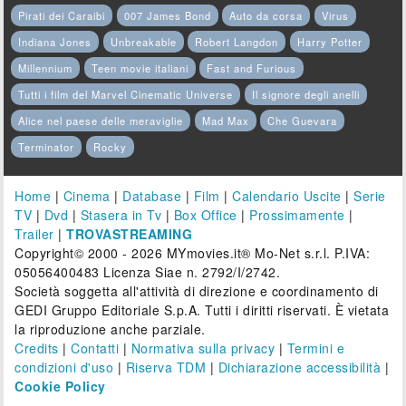
Pirati dei Caraibi
007 James Bond
Auto da corsa
Virus
Indiana Jones
Unbreakable
Robert Langdon
Harry Potter
Millennium
Teen movie italiani
Fast and Furious
Tutti i film del Marvel Cinematic Universe
Il signore degli anelli
Alice nel paese delle meraviglie
Mad Max
Che Guevara
Terminator
Rocky
Home
|
Cinema
|
Database
|
Film
|
Calendario Uscite
|
Serie
TV
|
Dvd
|
Stasera in Tv
|
Box Office
|
Prossimamente
|
Trailer
|
TROVASTREAMING
Copyright© 2000 - 2026 MYmovies.it® Mo-Net s.r.l. P.IVA:
05056400483 Licenza Siae n. 2792/I/2742.
Società soggetta all'attività di direzione e coordinamento di
GEDI Gruppo Editoriale S.p.A. Tutti i diritti riservati. È vietata
la riproduzione anche parziale.
Credits
|
Contatti
|
Normativa sulla privacy
|
Termini e
condizioni d'uso
|
Riserva TDM
|
Dichiarazione accessibilità
|
Cookie Policy