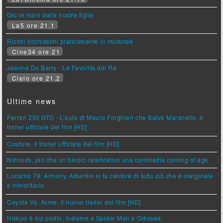
Giù le mani dalle nostre figlie
La5 ore 21.1
Ricchi ricchissimi praticamente in mutande
Cine34 ore 21
Jeanne Du Barry - La Favorita del Re
Cielo ore 21.2
Ultime news
Ferrari 250 GTO - L'auto di Mauro Forghieri che Salvò Maranello, il
trailer ufficiale del film [HD]
Couture, il trailer ufficiale del film [HD]
Nimrods, più che un biopic celebrativo una commedia coming of age
Locarno 79: Armony, Albertini si fa cantore di tutto ciò che è marginale
e minoritario
Coyote Vs. Acme, il nuovo trailer del film [HD]
Hokum è sul podio, insieme a Spider Man e Odissea