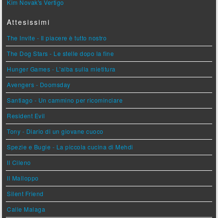
Kim Novak's Vertigo
Attesissimi
The Invite - Il piacere è tutto nostro
The Dog Stars - Le stelle dopo la fine
Hunger Games - L'alba sulla mietitura
Avengers - Doomsday
Santiago - Un cammino per ricominciare
Resident Evil
Tony - Diario di un giovane cuoco
Spezie e Bugie - La piccola cucina di Mehdi
Il Cileno
Il Malloppo
Silent Friend
Calle Malaga