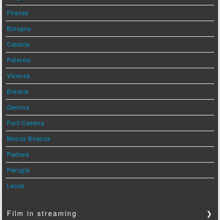
Firenze
Bologna
Catania
Palermo
Vicenza
Brescia
Genova
Forlì Cesena
Monza Brianza
Padova
Perugia
Lecce
Film in streaming
❯