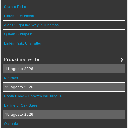
Scarpe Rotte
Limoni a Varsavia
Ateez: Light the Way in Cinemas
Queen Budapest
Linkin Park: Unshatter
Prossimamente
❯
11 agosto 2026
Nimrods
12 agosto 2026
Robin Hood - Il prezzo del sangue
La fine di Oak Street
19 agosto 2026
Oceania