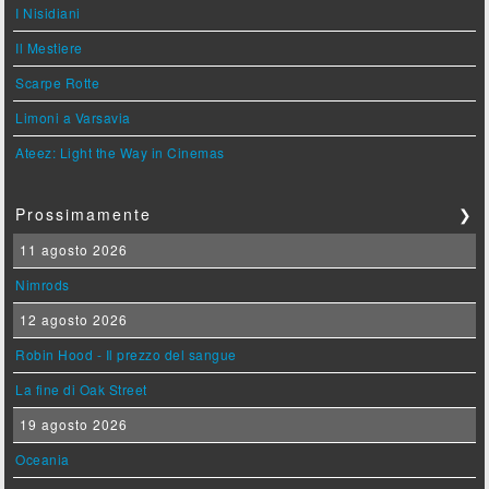
I Nisidiani
Il Mestiere
Scarpe Rotte
Limoni a Varsavia
Ateez: Light the Way in Cinemas
Prossimamente
❯
11 agosto 2026
Nimrods
12 agosto 2026
Robin Hood - Il prezzo del sangue
La fine di Oak Street
19 agosto 2026
Oceania