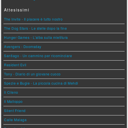
Attesissimi
The Invite - Il piacere è tutto nostro
The Dog Stars - Le stelle dopo la fine
Hunger Games - L'alba sulla mietitura
Avengers - Doomsday
Santiago - Un cammino per ricominciare
Resident Evil
Tony - Diario di un giovane cuoco
Spezie e Bugie - La piccola cucina di Mehdi
Il Cileno
Il Malloppo
Silent Friend
Calle Malaga