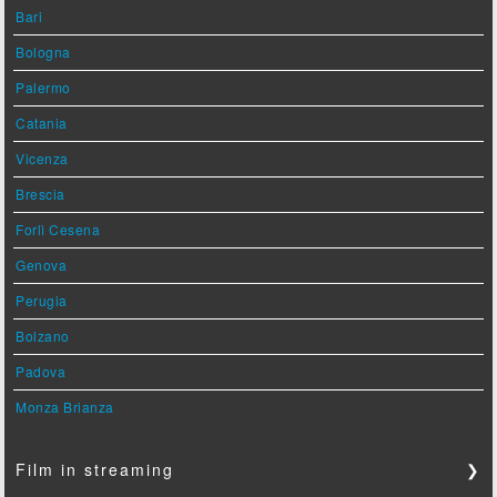
Bari
Bologna
Palermo
Catania
Vicenza
Brescia
Forlì Cesena
Genova
Perugia
Bolzano
Padova
Monza Brianza
Film in streaming
❯