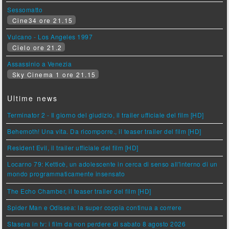
Sessomatto
Cine34 ore 21.15
Vulcano - Los Angeles 1997
Cielo ore 21.2
Assassinio a Venezia
Sky Cinema 1 ore 21.15
Ultime news
Terminator 2 - Il giorno del giudizio, il trailer ufficiale del film [HD]
Behemoth! Una vita. Da ricomporre., il teaser trailer del film [HD]
Resident Evil, il trailer ufficiale del film [HD]
Locarno 79: Ketticè, un adolescente in cerca di senso all'interno di un
mondo programmaticamente insensato
The Echo Chamber, il teaser trailer del film [HD]
Spider Man e Odissea: la super coppia continua a correre
Stasera in tv: i film da non perdere di sabato 8 agosto 2026