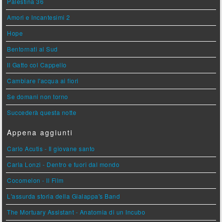
Palestina 36
Amori e Incantesimi 2
Hope
Bentornati al Sud
Il Gatto col Cappello
Cambiare l'acqua ai fiori
Se domani non torno
Succederà questa notte
Appena aggiunti
Carlo Acutis - Il giovane santo
Carla Lonzi - Dentro e fuori dal mondo
Cocomelon - Il Film
L'assurda storia della Gialappa's Band
The Mortuary Assistant - Anatomia di un Incubo