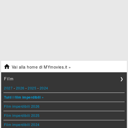

Vai alla home di MYmovies.it »
Film
❯
2027
-
2026
-
2025
-
2024
Tutti i film imperdibili »
Film imperdibili 2026
Film imperdibili 2025
Film imperdibili 2024