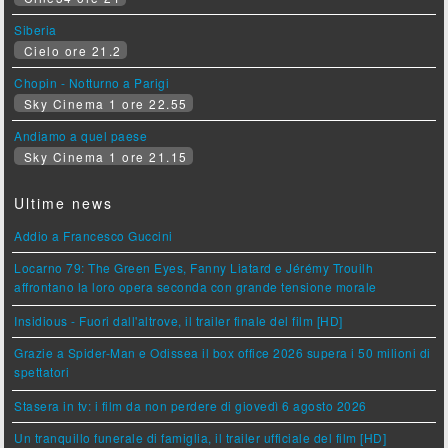
Siberia
Cielo ore 21.2
Chopin - Notturno a Parigi
Sky Cinema 1 ore 22.55
Andiamo a quel paese
Sky Cinema 1 ore 21.15
Ultime news
Addio a Francesco Guccini
Locarno 79: The Green Eyes, Fanny Liatard e Jérémy Trouilh
affrontano la loro opera seconda con grande tensione morale
Insidious - Fuori dall'altrove, il trailer finale del film [HD]
Grazie a Spider-Man e Odissea il box office 2026 supera i 50 milioni di
spettatori
Stasera in tv: i film da non perdere di giovedì 6 agosto 2026
Un tranquillo funerale di famiglia, il trailer ufficiale del film [HD]