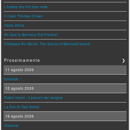
L'estate che finì due volte
Il Caso Thomas Crown
Atcha Atcha
Ah Que le Bonheur Est Proche!
Chiikawa the Movie: The Secret of Mermaid Island
Prossimamente
❯
11 agosto 2026
Nimrods
12 agosto 2026
Robin Hood - Il prezzo del sangue
La fine di Oak Street
19 agosto 2026
Oceania