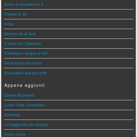
Amori e Incantesimi 2
Palestina 36
Hope
Bentornati al Sud
Il Gatto col Cappello
Cambiare l'acqua ai fiori
Se domani non torno
Succederà questa notte
Appena aggiunti
Queen Budapest
Linkin Park: Unshatter
Zustissia
La leggenda del deserto
Fame d'aria