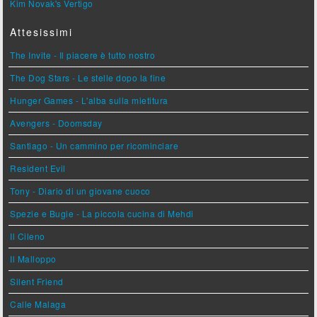
Kim Novak's Vertigo
Attesissimi
The Invite - Il piacere è tutto nostro
The Dog Stars - Le stelle dopo la fine
Hunger Games - L'alba sulla mietitura
Avengers - Doomsday
Santiago - Un cammino per ricominciare
Resident Evil
Tony - Diario di un giovane cuoco
Spezie e Bugie - La piccola cucina di Mehdi
Il Cileno
Il Malloppo
Silent Friend
Calle Malaga