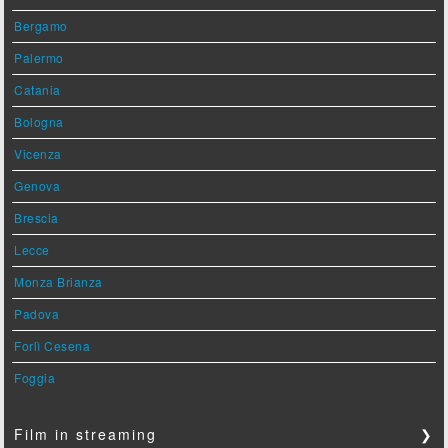
Bergamo
Palermo
Catania
Bologna
Vicenza
Genova
Brescia
Lecce
Monza Brianza
Padova
Forlì Cesena
Foggia
Film in streaming
❯