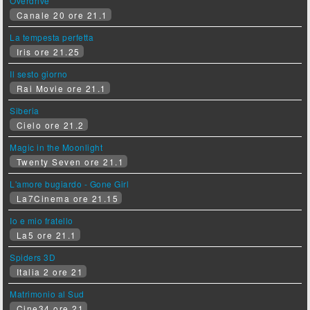
Overdrive
Canale 20 ore 21.1
La tempesta perfetta
Iris ore 21.25
Il sesto giorno
Rai Movie ore 21.1
Siberia
Cielo ore 21.2
Magic in the Moonlight
Twenty Seven ore 21.1
L'amore bugiardo - Gone Girl
La7Cinema ore 21.15
Io e mio fratello
La5 ore 21.1
Spiders 3D
Italia 2 ore 21
Matrimonio al Sud
Cine34 ore 21