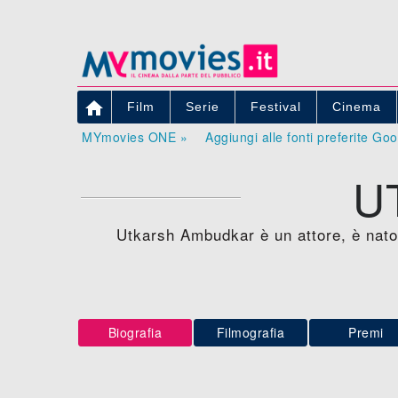

Film
Serie
Festival
Cinema
MYmovies ONE »
Aggiungi alle fonti preferite Go
U
Utkarsh Ambudkar è un attore, è nato
Biografia
Filmografia
Premi