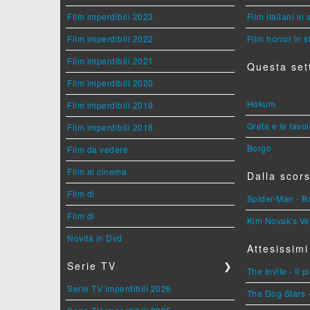
Film imperdibili 2023
Film italiani in
Film imperdibili 2022
Film horror in 
Film imperdibili 2021
Questa set
Film imperdibili 2020
Hokum
Film imperdibili 2019
Greta e le favo
Film imperdibili 2018
Borgo
Film da vedere
Film al cinema
Dalla scors
Film di
Spider-Man - 
Film di
Kim Novak's Ve
Novità in Dvd
Attesissimi
Serie TV
❯
The Invite - Il 
Serie TV imperdibili 2026
The Dog Stars -