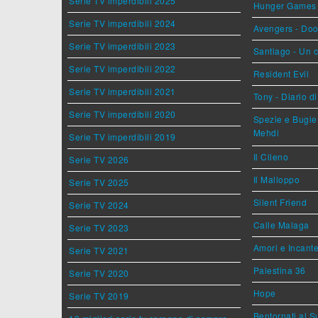
Serie TV imperdibili 2025
Hunger Games - 
Serie TV imperdibili 2024
Avengers - Do
Serie TV imperdibili 2023
Santiago - Un 
Serie TV imperdibili 2022
Resident Evil
Serie TV imperdibili 2021
Tony - Diario d
Serie TV imperdibili 2020
Spezie e Bugie 
Mehdi
Serie TV imperdibili 2019
Il Cileno
Serie TV 2026
Il Malloppo
Serie TV 2025
Silent Friend
Serie TV 2024
Calle Malaga
Serie TV 2023
Amori e Incant
Serie TV 2021
Palestina 36
Serie TV 2020
Hope
Serie TV 2019
Bentornati al S