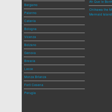
Ah Que le Bonh
Bergamo
Chiikawa the M
Palermo
Mermaid Island
Catania
Bologna
Vicenza
Bolzano
Genova
Brescia
Lecce
Monza Brianza
Forlì Cesena
Perugia