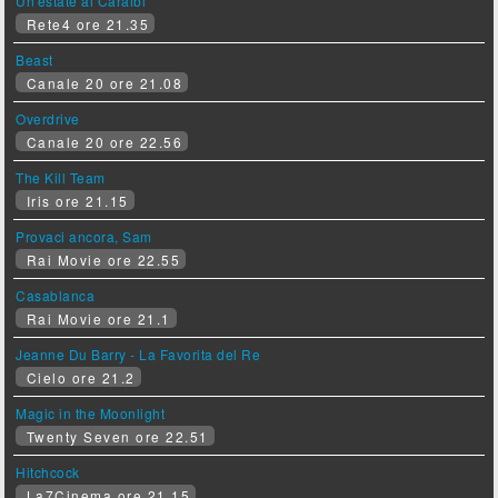
Un'estate ai Caraibi
Rete4 ore 21.35
Beast
Canale 20 ore 21.08
Overdrive
Canale 20 ore 22.56
The Kill Team
Iris ore 21.15
Provaci ancora, Sam
Rai Movie ore 22.55
Casablanca
Rai Movie ore 21.1
Jeanne Du Barry - La Favorita del Re
Cielo ore 21.2
Magic in the Moonlight
Twenty Seven ore 22.51
Hitchcock
La7Cinema ore 21.15