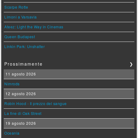
Scarpe Rotte
Limoni a Varsavia
Ateez: Light the Way in Cinemas
Queen Budapest
Linkin Park: Unshatter
Prossimamente
❯
11 agosto 2026
Nimrods
12 agosto 2026
Robin Hood - Il prezzo del sangue
La fine di Oak Street
19 agosto 2026
Oceania