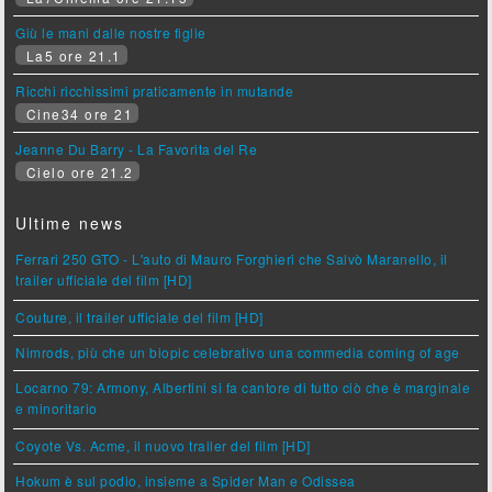
Giù le mani dalle nostre figlie
La5 ore 21.1
Ricchi ricchissimi praticamente in mutande
Cine34 ore 21
Jeanne Du Barry - La Favorita del Re
Cielo ore 21.2
Ultime news
Ferrari 250 GTO - L'auto di Mauro Forghieri che Salvò Maranello, il
trailer ufficiale del film [HD]
Couture, il trailer ufficiale del film [HD]
Nimrods, più che un biopic celebrativo una commedia coming of age
Locarno 79: Armony, Albertini si fa cantore di tutto ciò che è marginale
e minoritario
Coyote Vs. Acme, il nuovo trailer del film [HD]
Hokum è sul podio, insieme a Spider Man e Odissea