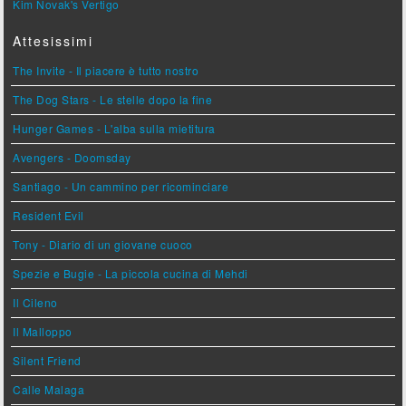
Kim Novak's Vertigo
Attesissimi
The Invite - Il piacere è tutto nostro
The Dog Stars - Le stelle dopo la fine
Hunger Games - L'alba sulla mietitura
Avengers - Doomsday
Santiago - Un cammino per ricominciare
Resident Evil
Tony - Diario di un giovane cuoco
Spezie e Bugie - La piccola cucina di Mehdi
Il Cileno
Il Malloppo
Silent Friend
Calle Malaga