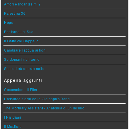
Amori e Incantesimi 2
Palestina 36
Hope
Bentornati al Sud
Il Gatto col Cappello
Cambiare l'acqua ai fiori
Se domani non torno
Succederà questa notte
Appena aggiunti
Cocomelon - Il Film
L'assurda storia della Gialappa's Band
The Mortuary Assistant - Anatomia di un Incubo
I Nisidiani
Il Mestiere