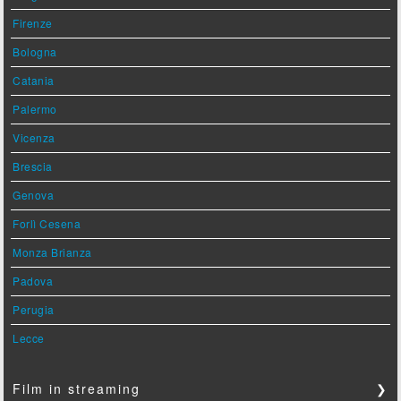
Firenze
Bologna
Catania
Palermo
Vicenza
Brescia
Genova
Forlì Cesena
Monza Brianza
Padova
Perugia
Lecce
Film in streaming
❯