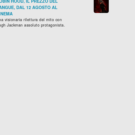
OBIN HOOD, IL PREZZO DEL
ANGUE, DAL 12 AGOSTO AL
INEMA
a visionaria rilettura del mito con
ugh Jackman assoluto protagonista.