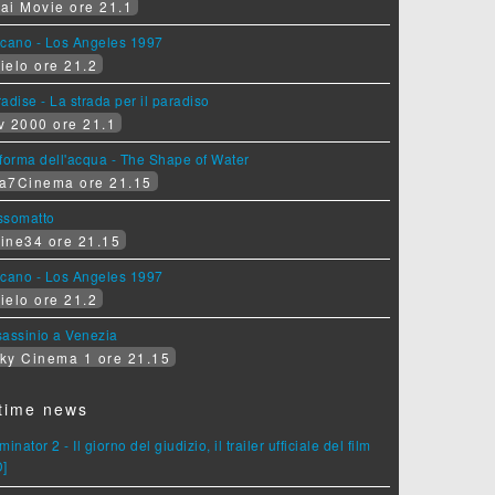
ai Movie ore 21.1
lcano - Los Angeles 1997
ielo ore 21.2
adise - La strada per il paradiso
v 2000 ore 21.1
forma dell'acqua - The Shape of Water
a7Cinema ore 21.15
ssomatto
ine34 ore 21.15
lcano - Los Angeles 1997
ielo ore 21.2
assinio a Venezia
ky Cinema 1 ore 21.15
time news
minator 2 - Il giorno del giudizio, il trailer ufficiale del film
D]