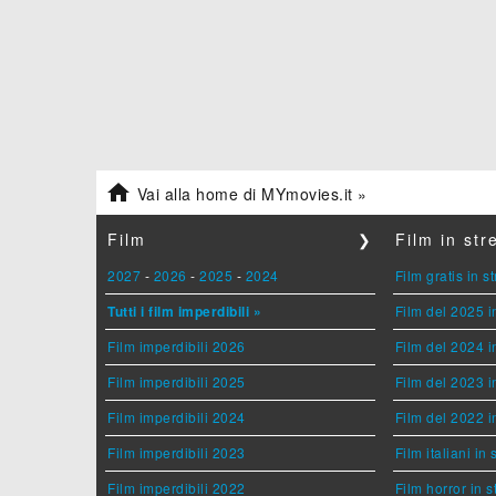

Vai alla home di MYmovies.it »
Film
❯
Film in st
2027
-
2026
-
2025
-
2024
Film gratis in 
Tutti i film imperdibili »
Film del 2025 i
Film imperdibili 2026
Film del 2024 i
Film imperdibili 2025
Film del 2023 i
Film imperdibili 2024
Film del 2022 i
Film imperdibili 2023
Film italiani in
Film imperdibili 2022
Film horror in 