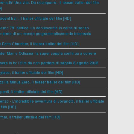
emoth! Una vita. Da ricomporre., il teaser trailer del film
D]
ident Evil, il trailer ufficiale del film [HD]
arno 79: Ketticè, un adolescente in cerca di senso
'interno di un mondo programmaticamente insensato
 Echo Chamber, il teaser trailer del film [HD]
der Man e Odissea: la super coppia continua a correre
sera in tv: i film da non perdere di sabato 8 agosto 2026
yface, il trailer ufficiale del film [HD]
zilla Minus Zero, il teaser trailer del film [HD]
penti, il trailer ufficiale del film [HD]
enzo - L'incredibile avventura di Jovanotti, il trailer ufficiale
 film [HD]
mal, il trailer ufficiale del film [HD]