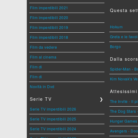
Film imperdibili 2021
Questa set
Film imperdibili 2020
Hokum
Film imperdibili 2019
Greta e le favo
Film imperdibili 2018
Borgo
Film da vedere
Film al cinema
Dalla scors
Film di
Spider-Man - 
Film di
Kim Novak's Ve
Novità in Dvd
Attesissimi
Serie TV
❯
The Invite - Il 
Serie TV imperdibili 2026
The Dog Stars -
Serie TV imperdibili 2025
Hunger Games - 
Serie TV imperdibili 2024
Avengers - Do