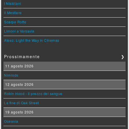
I Nisidiani
Il Mestiere
Scarpe Rotte
Limoni a Varsavia
Ateez: Light the Way in Cinemas
Prossimamente
❯
11 agosto 2026
Nimrods
12 agosto 2026
Robin Hood - Il prezzo del sangue
La fine di Oak Street
19 agosto 2026
Oceania