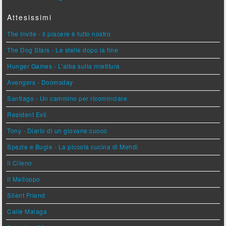
Attesissimi
The Invite - Il piacere è tutto nostro
The Dog Stars - Le stelle dopo la fine
Hunger Games - L'alba sulla mietitura
Avengers - Doomsday
Santiago - Un cammino per ricominciare
Resident Evil
Tony - Diario di un giovane cuoco
Spezie e Bugie - La piccola cucina di Mehdi
Il Cileno
Il Malloppo
Silent Friend
Calle Malaga