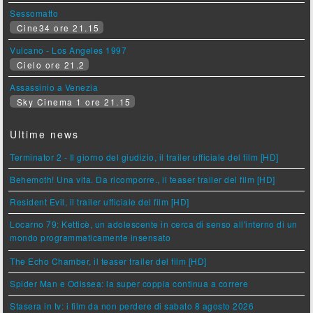
Sessomatto
Cine34 ore 21.15
Vulcano - Los Angeles 1997
Cielo ore 21.2
Assassinio a Venezia
Sky Cinema 1 ore 21.15
Ultime news
Terminator 2 - Il giorno del giudizio, il trailer ufficiale del film [HD]
Behemoth! Una vita. Da ricomporre., il teaser trailer del film [HD]
Resident Evil, il trailer ufficiale del film [HD]
Locarno 79: Ketticè, un adolescente in cerca di senso all'interno di un
mondo programmaticamente insensato
The Echo Chamber, il teaser trailer del film [HD]
Spider Man e Odissea: la super coppia continua a correre
Stasera in tv: i film da non perdere di sabato 8 agosto 2026