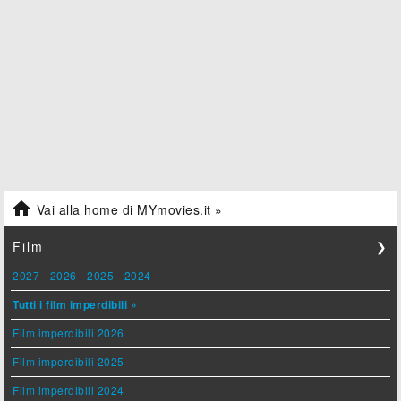

Vai alla home di MYmovies.it »
Film
❯
2027
-
2026
-
2025
-
2024
Tutti i film imperdibili »
Film imperdibili 2026
Film imperdibili 2025
Film imperdibili 2024