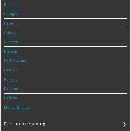
Bari
Bologna
Palermo
Catania
Vicenza
Brescia
Forlì Cesena
Genova
Perugia
Bolzano
Padova
Monza Brianza
Film in streaming
❯