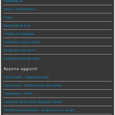
Palestina 36
Amori e Incantesimi 2
Hope
Bentornati al Sud
Il Gatto col Cappello
Cambiare l'acqua ai fiori
Se domani non torno
Succederà questa notte
Appena aggiunti
Carlo Acutis - Il giovane santo
Carla Lonzi - Dentro e fuori dal mondo
Cocomelon - Il Film
L'assurda storia della Gialappa's Band
The Mortuary Assistant - Anatomia di un Incubo