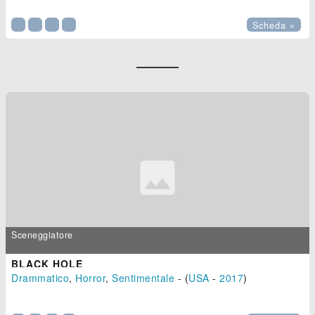
Scheda »
Sceneggiatore
BLACK HOLE
Drammatico
,
Horror
,
Sentimentale
- (
USA
-
2017
)
