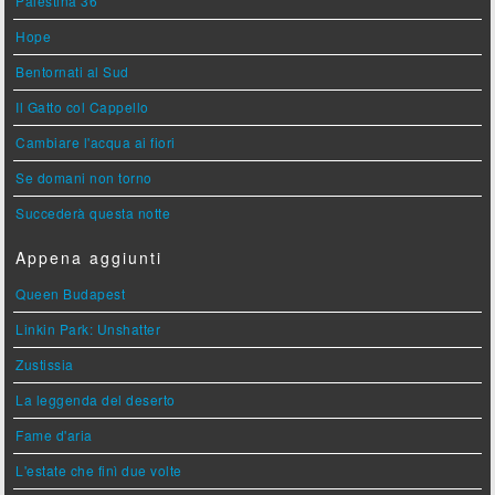
Palestina 36
Hope
Bentornati al Sud
Il Gatto col Cappello
Cambiare l'acqua ai fiori
Se domani non torno
Succederà questa notte
Appena aggiunti
Queen Budapest
Linkin Park: Unshatter
Zustissia
La leggenda del deserto
Fame d'aria
L'estate che finì due volte