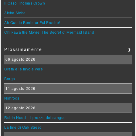
Il Caso Thomas Crown
Atcha Atcha
Ah Que le Bonheur Est Proche!
Chiikawa the Movie: The Secret of Mermaid Island
Prossimamente
❯
06 agosto 2026
Greta e le favole vere
Borgo
11 agosto 2026
Nimrods
12 agosto 2026
Robin Hood - Il prezzo del sangue
La fine di Oak Street