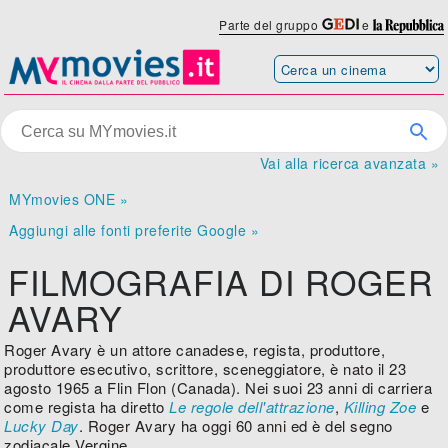
Parte del gruppo
e
Vai alla ricerca avanzata »
MYmovies ONE »
Aggiungi alle fonti preferite Google »
FILMOGRAFIA DI ROGER
AVARY
Roger Avary è un attore canadese, regista, produttore,
produttore esecutivo, scrittore, sceneggiatore, è nato il 23
agosto 1965 a Flin Flon (Canada). Nei suoi 23 anni di carriera
come regista ha diretto
Le regole dell'attrazione
,
Killing Zoe
e
Lucky Day
. Roger Avary ha oggi 60 anni ed è del segno
zodiacale Vergine.