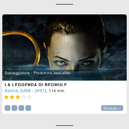
Sceneggiatore - Produttore esecutivo
LA LEGGENDA DI BEOWULF
Azione
, (
USA
-
2007
), 114 min.





Scheda »