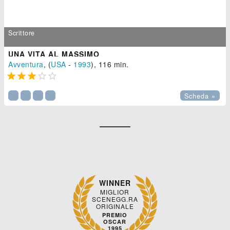
Scrittore
UNA VITA AL MASSIMO
Avventura
, (
USA
-
1993
), 116 min.





Scheda »
WINNER
MIGLIOR
SCENEGG.RA
ORIGINALE
PREMIO
OSCAR
1995