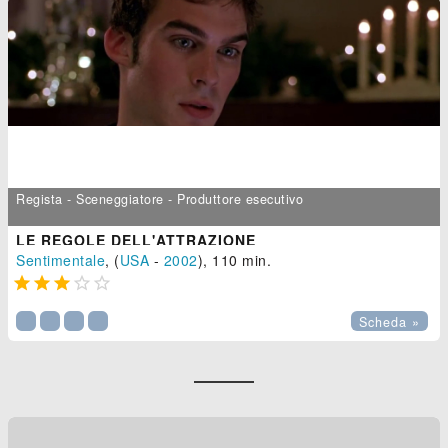
Regista - Sceneggiatore - Produttore esecutivo
LE REGOLE DELL'ATTRAZIONE
Sentimentale
, (
USA
-
2002
), 110 min.





Scheda »