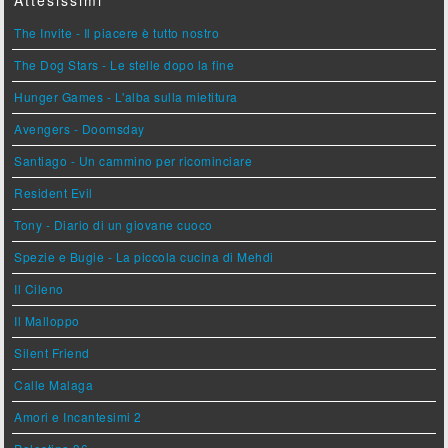
Attesissimi
The Invite - Il piacere è tutto nostro
The Dog Stars - Le stelle dopo la fine
Hunger Games - L'alba sulla mietitura
Avengers - Doomsday
Santiago - Un cammino per ricominciare
Resident Evil
Tony - Diario di un giovane cuoco
Spezie e Bugie - La piccola cucina di Mehdi
Il Cileno
Il Malloppo
Silent Friend
Calle Malaga
Amori e Incantesimi 2