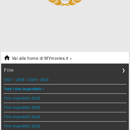

Vai alla home di MYmovies.it »
Film
❯
2027
-
2026
-
2025
-
2024
Tutti i film imperdibili »
Film imperdibili 2026
Film imperdibili 2025
Film imperdibili 2024
Film imperdibili 2023