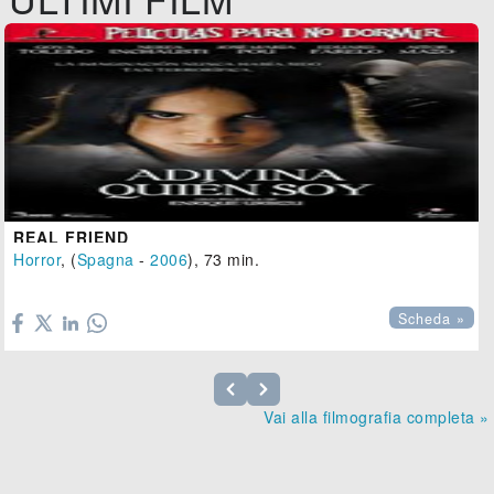
REAL FRIEND
Horror
, (
Spagna
-
2006
), 73 min.

Scheda »
Vai alla filmografia completa »