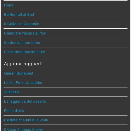
Hope
Bentornati al Sud
Il Gatto col Cappello
Cambiare l'acqua ai fiori
Se domani non torno
Succederà questa notte
Appena aggiunti
Queen Budapest
Linkin Park: Unshatter
Zustissia
La leggenda del deserto
Fame d'aria
L'estate che finì due volte
Il Caso Thomas Crown