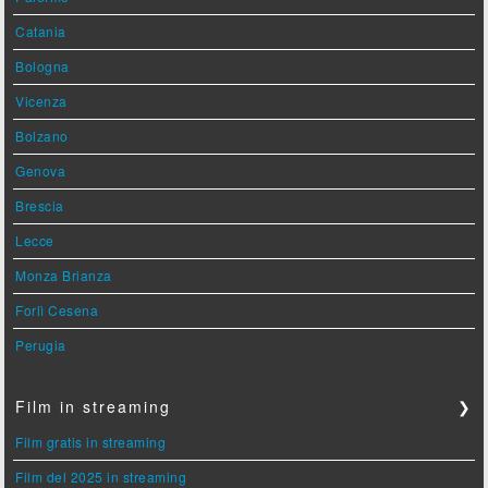
Catania
Bologna
Vicenza
Bolzano
Genova
Brescia
Lecce
Monza Brianza
Forlì Cesena
Perugia
Film in streaming
❯
Film gratis in streaming
Film del 2025 in streaming