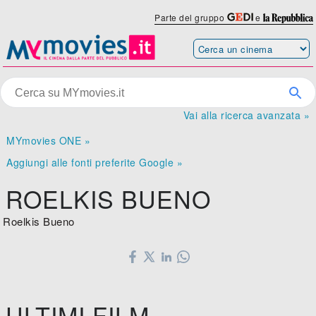
Parte del gruppo
e
Vai alla ricerca avanzata »
MYmovies ONE »
Aggiungi alle fonti preferite Google »
ROELKIS BUENO
Roelkis Bueno
ULTIMI FILM