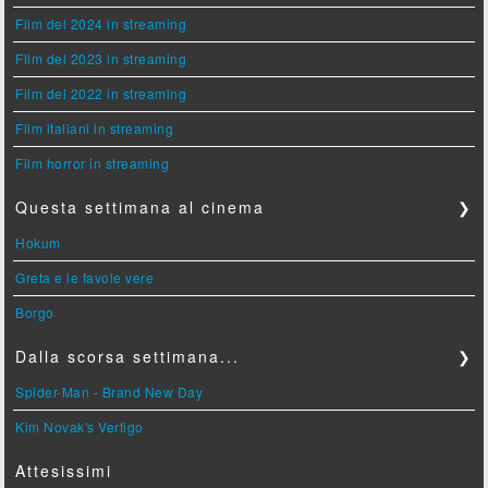
Film del 2024 in streaming
Film del 2023 in streaming
Film del 2022 in streaming
Film italiani in streaming
Film horror in streaming
Questa settimana al cinema
❯
Hokum
Greta e le favole vere
Borgo
Dalla scorsa settimana...
❯
Spider-Man - Brand New Day
Kim Novak's Vertigo
Attesissimi