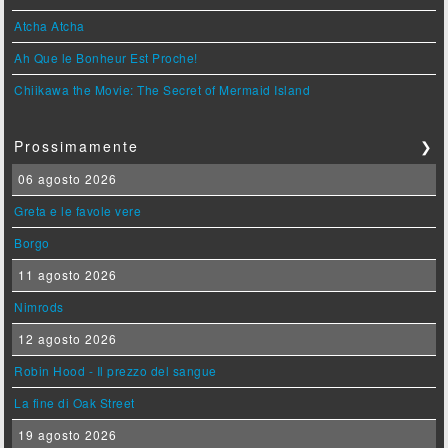
Atcha Atcha
Ah Que le Bonheur Est Proche!
Chiikawa the Movie: The Secret of Mermaid Island
Prossimamente
❯
06 agosto 2026
Greta e le favole vere
Borgo
11 agosto 2026
Nimrods
12 agosto 2026
Robin Hood - Il prezzo del sangue
La fine di Oak Street
19 agosto 2026