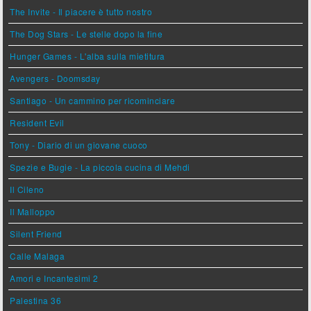
The Invite - Il piacere è tutto nostro
The Dog Stars - Le stelle dopo la fine
Hunger Games - L'alba sulla mietitura
Avengers - Doomsday
Santiago - Un cammino per ricominciare
Resident Evil
Tony - Diario di un giovane cuoco
Spezie e Bugie - La piccola cucina di Mehdi
Il Cileno
Il Malloppo
Silent Friend
Calle Malaga
Amori e Incantesimi 2
Palestina 36