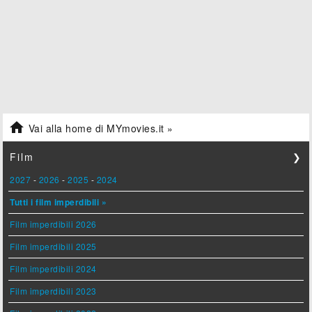

Vai alla home di MYmovies.it »
Film
❯
2027
-
2026
-
2025
-
2024
Tutti i film imperdibili »
Film imperdibili 2026
Film imperdibili 2025
Film imperdibili 2024
Film imperdibili 2023