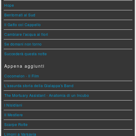
Hope
Bentornati al Sud
Il Gatto col Cappello
Cambiare l'acqua ai fiori
Se domani non torno
Succederà questa notte
Appena aggiunti
Cocomelon - Il Film
L'assurda storia della Gialappa's Band
The Mortuary Assistant - Anatomia di un Incubo
I Nisidiani
Il Mestiere
Scarpe Rotte
Limoni a Varsavia