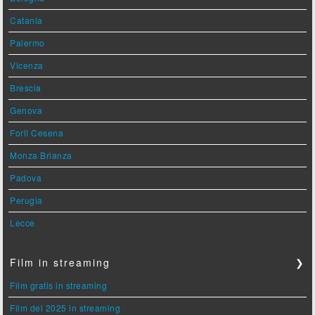
Catania
Palermo
Vicenza
Brescia
Genova
Forlì Cesena
Monza Brianza
Padova
Perugia
Lecce
Film in streaming
❯
Film gratis in streaming
Film del 2025 in streaming