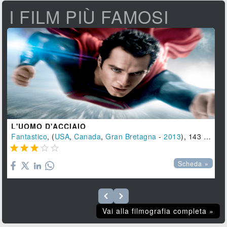
I FILM PIÙ FAMOSI
L'UOMO D'ACCIAIO
Fantastico
, (
USA
,
Canada
,
Gran Bretagna
-
2013
), 143 min.





Scheda »
Vai alla filmografia completa »