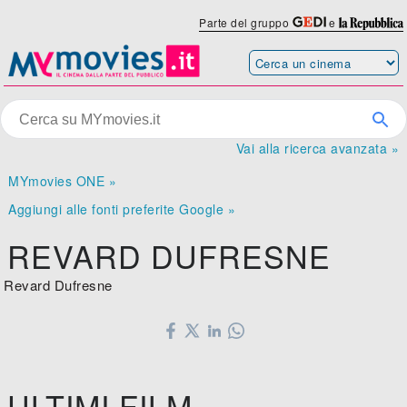
Parte del gruppo
e
Vai alla ricerca avanzata »
MYmovies ONE »
Aggiungi alle fonti preferite Google »
REVARD DUFRESNE
Revard Dufresne
ULTIMI FILM