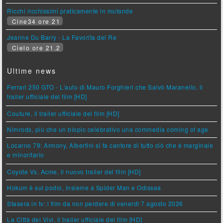
Ricchi ricchissimi praticamente in mutande
Cine34 ore 21
Jeanne Du Barry - La Favorita del Re
Cielo ore 21.2
Ultime news
Ferrari 250 GTO - L'auto di Mauro Forghieri che Salvò Maranello, il
trailer ufficiale del film [HD]
Couture, il trailer ufficiale del film [HD]
Nimrods, più che un biopic celebrativo una commedia coming of age
Locarno 79: Armony, Albertini si fa cantore di tutto ciò che è marginale
e minoritario
Coyote Vs. Acme, il nuovo trailer del film [HD]
Hokum è sul podio, insieme a Spider Man e Odissea
Stasera in tv: i film da non perdere di venerdì 7 agosto 2026
La Città dei Vivi, il trailer ufficiale del film [HD]