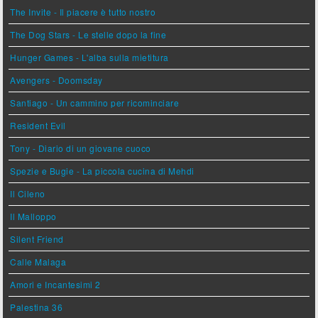
The Invite - Il piacere è tutto nostro
The Dog Stars - Le stelle dopo la fine
Hunger Games - L'alba sulla mietitura
Avengers - Doomsday
Santiago - Un cammino per ricominciare
Resident Evil
Tony - Diario di un giovane cuoco
Spezie e Bugie - La piccola cucina di Mehdi
Il Cileno
Il Malloppo
Silent Friend
Calle Malaga
Amori e Incantesimi 2
Palestina 36