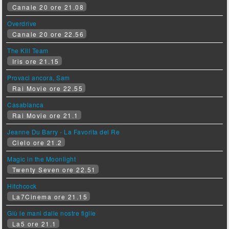
Canale 20 ore 21.08
Overdrive
Canale 20 ore 22.56
The Kill Team
Iris ore 21.15
Provaci ancora, Sam
Rai Movie ore 22.55
Casablanca
Rai Movie ore 21.1
Jeanne Du Barry - La Favorita del Re
Cielo ore 21.2
Magic in the Moonlight
Twenty Seven ore 22.51
Hitchcock
La7Cinema ore 21.15
Giù le mani dalle nostre figlie
La5 ore 21.1