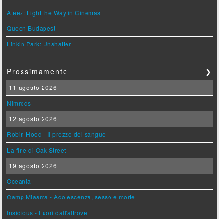
Ateez: Light the Way in Cinemas
Queen Budapest
Linkin Park: Unshatter
Prossimamente
❯
11 agosto 2026
Nimrods
12 agosto 2026
Robin Hood - Il prezzo del sangue
La fine di Oak Street
19 agosto 2026
Oceania
Camp Miasma - Adolescenza, sesso e morte
Insidious - Fuori dall'altrove