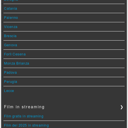
Catania
Palermo
Vicenza
Brescia
Genova
Forlì Cesena
Monza Brianza
Padova
Perugia
Lecce
Film in streaming
❯
Film gratis in streaming
Film del 2025 in streaming