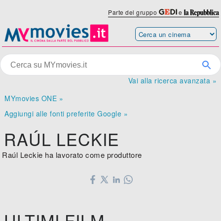
Parte del gruppo
e
Vai alla ricerca avanzata »
MYmovies ONE »
Aggiungi alle fonti preferite Google »
RAÚL LECKIE
Raúl Leckie ha lavorato come produttore
ULTIMI FILM