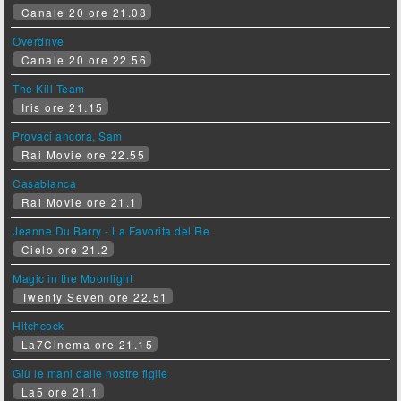
Canale 20 ore 21.08
Overdrive
Canale 20 ore 22.56
The Kill Team
Iris ore 21.15
Provaci ancora, Sam
Rai Movie ore 22.55
Casablanca
Rai Movie ore 21.1
Jeanne Du Barry - La Favorita del Re
Cielo ore 21.2
Magic in the Moonlight
Twenty Seven ore 22.51
Hitchcock
La7Cinema ore 21.15
Giù le mani dalle nostre figlie
La5 ore 21.1