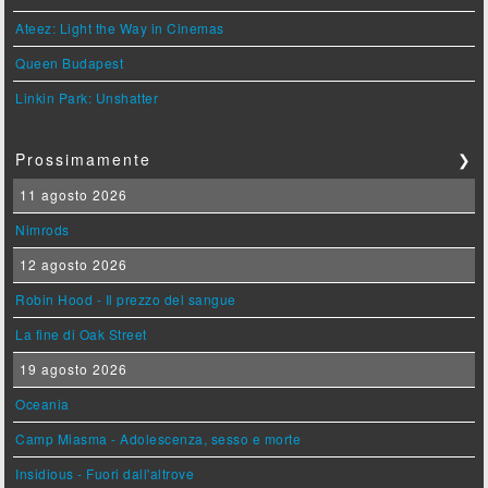
Ateez: Light the Way in Cinemas
Queen Budapest
Linkin Park: Unshatter
Prossimamente
❯
11 agosto 2026
Nimrods
12 agosto 2026
Robin Hood - Il prezzo del sangue
La fine di Oak Street
19 agosto 2026
Oceania
Camp Miasma - Adolescenza, sesso e morte
Insidious - Fuori dall'altrove