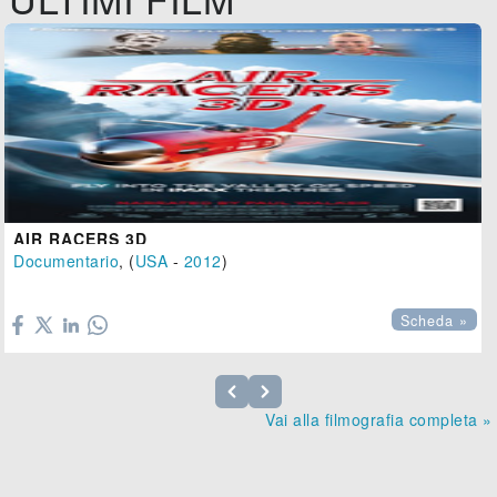
AIR RACERS 3D
Documentario
, (
USA
-
2012
)

Scheda »
Vai alla filmografia completa »