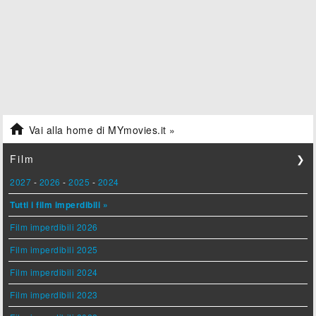

Vai alla home di MYmovies.it »
Film
❯
2027
-
2026
-
2025
-
2024
Tutti i film imperdibili »
Film imperdibili 2026
Film imperdibili 2025
Film imperdibili 2024
Film imperdibili 2023