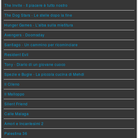
The Invite - Il piacere è tutto nostro
The Dog Stars - Le stelle dopo la fine
Hunger Games - L'alba sulla mietitura
Avengers - Doomsday
Santiago - Un cammino per ricominciare
Resident Evil
Tony - Diario di un giovane cuoco
Spezie e Bugie - La piccola cucina di Mehdi
Il Cileno
Il Malloppo
Silent Friend
Calle Malaga
Amori e Incantesimi 2
Palestina 36