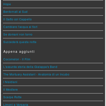
Hope
Bentornati al Sud
Il Gatto col Cappello
Cambiare l'acqua ai fiori
Se domani non torno
Succederà questa notte
Appena aggiunti
Cocomelon - Il Film
L'assurda storia della Gialappa's Band
The Mortuary Assistant - Anatomia di un Incubo
I Nisidiani
Il Mestiere
Scarpe Rotte
Limoni a Varsavia