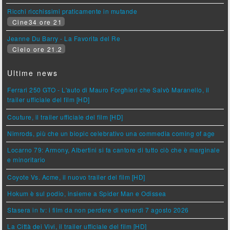
Ricchi ricchissimi praticamente in mutande
Cine34 ore 21
Jeanne Du Barry - La Favorita del Re
Cielo ore 21.2
Ultime news
Ferrari 250 GTO - L'auto di Mauro Forghieri che Salvò Maranello, il
trailer ufficiale del film [HD]
Couture, il trailer ufficiale del film [HD]
Nimrods, più che un biopic celebrativo una commedia coming of age
Locarno 79: Armony, Albertini si fa cantore di tutto ciò che è marginale
e minoritario
Coyote Vs. Acme, il nuovo trailer del film [HD]
Hokum è sul podio, insieme a Spider Man e Odissea
Stasera in tv: i film da non perdere di venerdì 7 agosto 2026
La Città dei Vivi, il trailer ufficiale del film [HD]