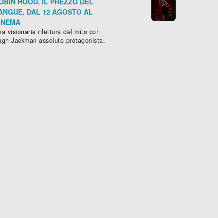
OBIN HOOD, IL PREZZO DEL
ANGUE, DAL 12 AGOSTO AL
INEMA
a visionaria rilettura del mito con
ugh Jackman assoluto protagonista.