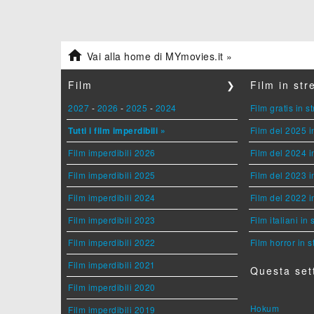

Vai alla home di MYmovies.it »
Film
❯
Film in st
2027
-
2026
-
2025
-
2024
Film gratis in 
Tutti i film imperdibili »
Film del 2025 i
Film imperdibili 2026
Film del 2024 i
Film imperdibili 2025
Film del 2023 i
Film imperdibili 2024
Film del 2022 i
Film imperdibili 2023
Film italiani in
Film imperdibili 2022
Film horror in 
Film imperdibili 2021
Questa set
Film imperdibili 2020
Hokum
Film imperdibili 2019