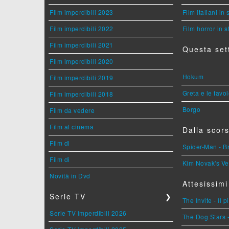
Film imperdibili 2023
Film italiani in
Film imperdibili 2022
Film horror in 
Film imperdibili 2021
Questa set
Film imperdibili 2020
Hokum
Film imperdibili 2019
Greta e le favo
Film imperdibili 2018
Borgo
Film da vedere
Film al cinema
Dalla scors
Film di
Spider-Man - 
Film di
Kim Novak's Ve
Novità in Dvd
Attesissimi
Serie TV
❯
The Invite - Il 
Serie TV imperdibili 2026
The Dog Stars -