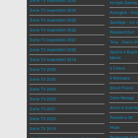
Serie TV imperdibili 2025
Hunger Games - 
Serie TV imperdibili 2024
Avengers - Do
Serie TV imperdibili 2023
Santiago - Un 
Serie TV imperdibili 2022
Resident Evil
Serie TV imperdibili 2021
Tony - Diario d
Serie TV imperdibili 2020
Spezie e Bugie 
Mehdi
Serie TV imperdibili 2019
Il Cileno
Serie TV 2026
Il Malloppo
Serie TV 2025
Silent Friend
Serie TV 2024
Calle Malaga
Serie TV 2023
Amori e Incant
Serie TV 2021
Palestina 36
Serie TV 2020
Hope
Serie TV 2019
Bentornati al S