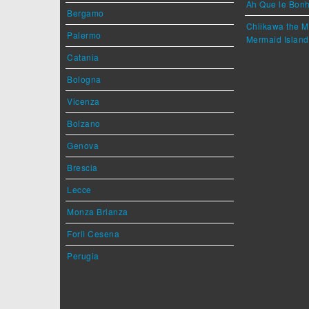
Ah Que le Bonh
Bergamo
Chiikawa the M
Palermo
Mermaid Island
Catania
Bologna
Vicenza
Bolzano
Genova
Brescia
Lecce
Monza Brianza
Forlì Cesena
Perugia