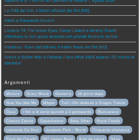
Stasera in tv: i film da non perdere di venerdì 7 agosto 2026
La Città dei Vivi, il trailer ufficiale del film [HD]
Addio a Francesco Guccini
Locarno 79: The Green Eyes, Fanny Liatard e Jérémy Trouilh
affrontano la loro opera seconda con grande tensione morale
Insidious - Fuori dall'altrove, il trailer finale del film [HD]
Grazie a Spider-Man e Odissea il box office 2026 supera i 50 milioni di
spettatori
Argomenti
Minions
Scary Movie
Gomorra
28 giorni dopo
Now You See Me
M3gan
Tutti i film dedicati a Dragon Trainer
Opus
I film e le serie ispirate a Il gattopardo
Biancaneve
Checco Zalone
Oppenheimer
Baby Sitter
Royal Family
Leonardo Da Vinci
Jurassic Park - World
Cinquanta sfumature
Pirati dei Caraibi
007 James Bond
Auto da corsa
Virus