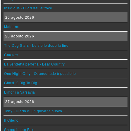
Insidious - Fuori dall'altrove
20 agosto 2026
Maldoror
26 agosto 2026
The Dog Stars - Le stelle dopo la fine
Couture
La vendetta perfetta - Bear Country
One Night Only - Quando tutto è possibile
Ghost: 2 Big To Rig
Limoni a Varsavia
27 agosto 2026
Tony - Diario di un giovane cuoco
Il Cileno
Sheep in the Box