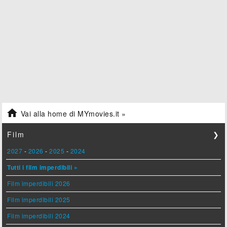

Vai alla home di MYmovies.it »
Film
❯
2027
-
2026
-
2025
-
2024
Tutti i film imperdibili »
Film imperdibili 2026
Film imperdibili 2025
Film imperdibili 2024