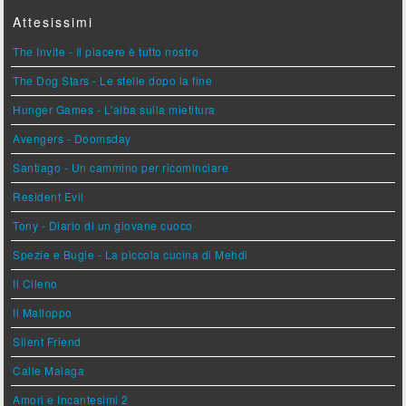
Attesissimi
The Invite - Il piacere è tutto nostro
The Dog Stars - Le stelle dopo la fine
Hunger Games - L'alba sulla mietitura
Avengers - Doomsday
Santiago - Un cammino per ricominciare
Resident Evil
Tony - Diario di un giovane cuoco
Spezie e Bugie - La piccola cucina di Mehdi
Il Cileno
Il Malloppo
Silent Friend
Calle Malaga
Amori e Incantesimi 2