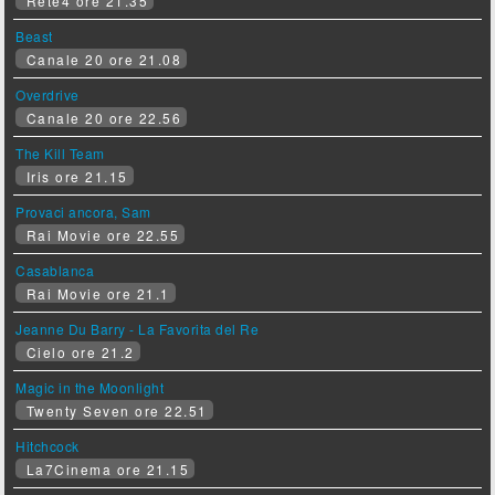
Rete4 ore 21.35
Beast
Canale 20 ore 21.08
Overdrive
Canale 20 ore 22.56
The Kill Team
Iris ore 21.15
Provaci ancora, Sam
Rai Movie ore 22.55
Casablanca
Rai Movie ore 21.1
Jeanne Du Barry - La Favorita del Re
Cielo ore 21.2
Magic in the Moonlight
Twenty Seven ore 22.51
Hitchcock
La7Cinema ore 21.15