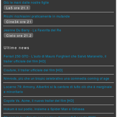
Giù le mani dalle nostre figlie
La5 ore 21.1
Ricchi ricchissimi praticamente in mutande
Cine34 ore 21
Jeanne Du Barry - La Favorita del Re
Cielo ore 21.2
Ultime news
Ferrari 250 GTO - L'auto di Mauro Forghieri che Salvò Maranello, il
trailer ufficiale del film [HD]
Couture, il trailer ufficiale del film [HD]
Nimrods, più che un biopic celebrativo una commedia coming of age
Locarno 79: Armony, Albertini si fa cantore di tutto ciò che è marginale
e minoritario
Coyote Vs. Acme, il nuovo trailer del film [HD]
Hokum è sul podio, insieme a Spider Man e Odissea