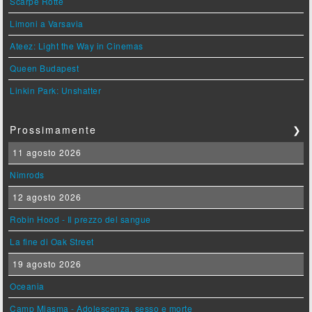
Scarpe Rotte
Limoni a Varsavia
Ateez: Light the Way in Cinemas
Queen Budapest
Linkin Park: Unshatter
Prossimamente
❯
11 agosto 2026
Nimrods
12 agosto 2026
Robin Hood - Il prezzo del sangue
La fine di Oak Street
19 agosto 2026
Oceania
Camp Miasma - Adolescenza, sesso e morte