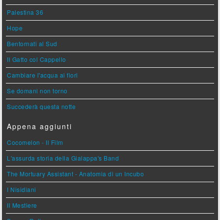
Palestina 36
Hope
Bentornati al Sud
Il Gatto col Cappello
Cambiare l'acqua ai fiori
Se domani non torno
Succederà questa notte
Appena aggiunti
Cocomelon - Il Film
L'assurda storia della Gialappa's Band
The Mortuary Assistant - Anatomia di un Incubo
I Nisidiani
Il Mestiere