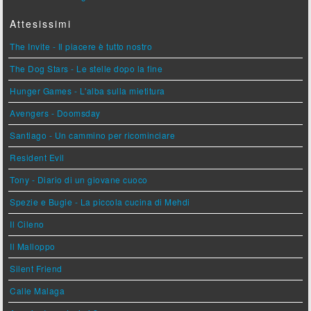
Attesissimi
The Invite - Il piacere è tutto nostro
The Dog Stars - Le stelle dopo la fine
Hunger Games - L'alba sulla mietitura
Avengers - Doomsday
Santiago - Un cammino per ricominciare
Resident Evil
Tony - Diario di un giovane cuoco
Spezie e Bugie - La piccola cucina di Mehdi
Il Cileno
Il Malloppo
Silent Friend
Calle Malaga