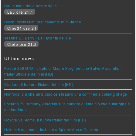
Giù le mani dalle nostre figlie
La5 ore 21.1
Ricchi ricchissimi praticamente in mutande
Cine34 ore 21
Jeanne Du Barry - La Favorita del Re
Cielo ore 21.2
Ultime news
Ferrari 250 GTO - L'auto di Mauro Forghieri che Salvò Maranello, il
trailer ufficiale del film [HD]
Couture, il trailer ufficiale del film [HD]
Nimrods, più che un biopic celebrativo una commedia coming of age
Locarno 79: Armony, Albertini si fa cantore di tutto ciò che è marginale
e minoritario
Coyote Vs. Acme, il nuovo trailer del film [HD]
Hokum è sul podio, insieme a Spider Man e Odissea