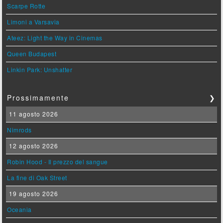
Scarpe Rotte
Limoni a Varsavia
Ateez: Light the Way in Cinemas
Queen Budapest
Linkin Park: Unshatter
Prossimamente
❯
11 agosto 2026
Nimrods
12 agosto 2026
Robin Hood - Il prezzo del sangue
La fine di Oak Street
19 agosto 2026
Oceania