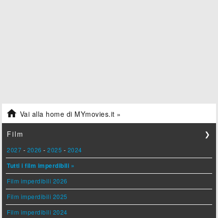

Vai alla home di MYmovies.it »
Film
❯
2027
-
2026
-
2025
-
2024
Tutti i film imperdibili »
Film imperdibili 2026
Film imperdibili 2025
Film imperdibili 2024