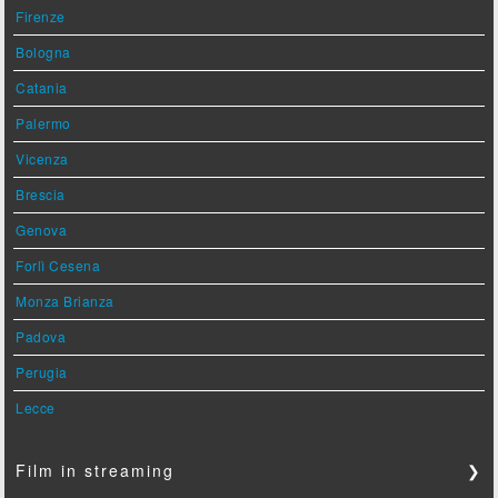
Firenze
Bologna
Catania
Palermo
Vicenza
Brescia
Genova
Forlì Cesena
Monza Brianza
Padova
Perugia
Lecce
Film in streaming
❯