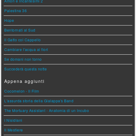
Amori e Incantesimi 2
Palestina 36
Hope
Bentornati al Sud
Il Gatto col Cappello
Cambiare l'acqua ai fiori
Se domani non torno
Succederà questa notte
Appena aggiunti
Cocomelon - Il Film
L'assurda storia della Gialappa's Band
The Mortuary Assistant - Anatomia di un Incubo
I Nisidiani
Il Mestiere