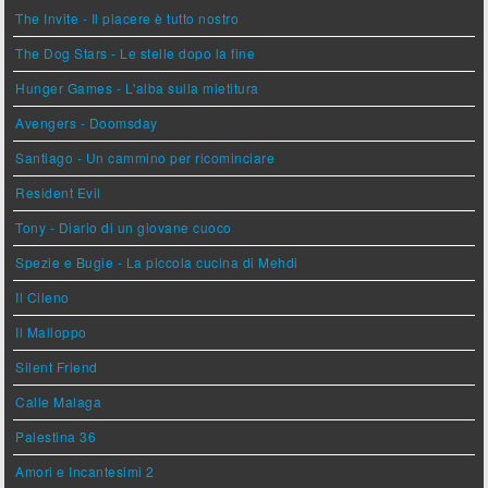
The Invite - Il piacere è tutto nostro
The Dog Stars - Le stelle dopo la fine
Hunger Games - L'alba sulla mietitura
Avengers - Doomsday
Santiago - Un cammino per ricominciare
Resident Evil
Tony - Diario di un giovane cuoco
Spezie e Bugie - La piccola cucina di Mehdi
Il Cileno
Il Malloppo
Silent Friend
Calle Malaga
Palestina 36
Amori e Incantesimi 2