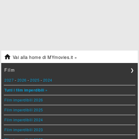

Vai alla home di MYmovies.it »
Film
❯
2027
-
2026
-
2025
-
2024
Tutti i film imperdibili »
Film imperdibili 2026
Film imperdibili 2025
Film imperdibili 2024
Film imperdibili 2023