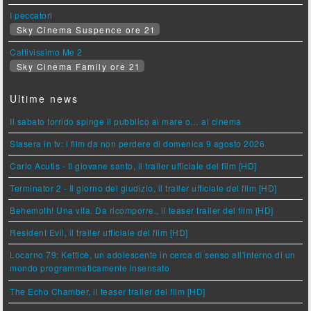
I peccatori
Sky Cinema Suspence ore 21
Cattivissimo Me 2
Sky Cinema Family ore 21
Ultime news
Il sabato torrido spinge il pubblico al mare o… al cinema
Stasera in tv: i film da non perdere di domenica 9 agosto 2026
Carlo Acutis - Il giovane santo, il trailer ufficiale del film [HD]
Terminator 2 - Il giorno del giudizio, il trailer ufficiale del film [HD]
Behemoth! Una vita. Da ricomporre., il teaser trailer del film [HD]
Resident Evil, il trailer ufficiale del film [HD]
Locarno 79: Ketticè, un adolescente in cerca di senso all'interno di un
mondo programmaticamente insensato
The Echo Chamber, il teaser trailer del film [HD]