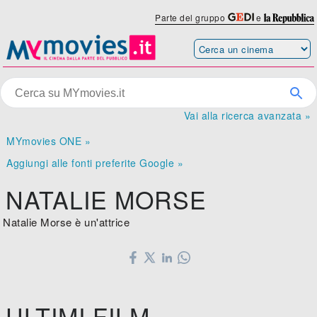
Parte del gruppo
e
Vai alla ricerca avanzata »
MYmovies ONE »
Aggiungi alle fonti preferite Google »
NATALIE MORSE
Natalie Morse è un'attrice
ULTIMI FILM