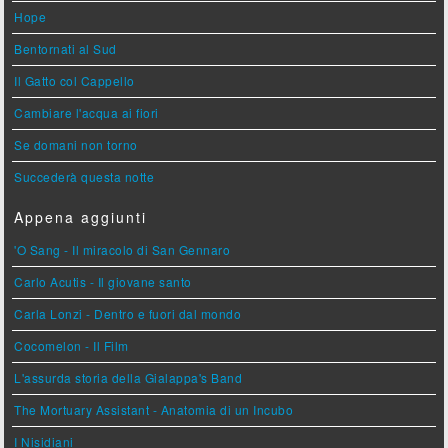
Hope
Bentornati al Sud
Il Gatto col Cappello
Cambiare l'acqua ai fiori
Se domani non torno
Succederà questa notte
Appena aggiunti
'O Sang - Il miracolo di San Gennaro
Carlo Acutis - Il giovane santo
Carla Lonzi - Dentro e fuori dal mondo
Cocomelon - Il Film
L'assurda storia della Gialappa's Band
The Mortuary Assistant - Anatomia di un Incubo
I Nisidiani