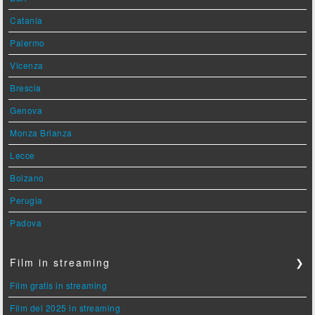
Catania
Palermo
Vicenza
Brescia
Genova
Monza Brianza
Lecce
Bolzano
Perugia
Padova
Film in streaming
❯
Film gratis in streaming
Film del 2025 in streaming