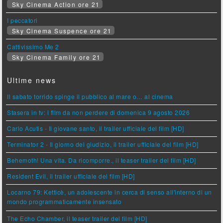
Sky Cinema Action ore 21
I peccatori
Sky Cinema Suspence ore 21
Cattivissimo Me 2
Sky Cinema Family ore 21
Ultime news
Il sabato torrido spinge il pubblico al mare o… al cinema
Stasera in tv: i film da non perdere di domenica 9 agosto 2026
Carlo Acutis - Il giovane santo, il trailer ufficiale del film [HD]
Terminator 2 - Il giorno del giudizio, il trailer ufficiale del film [HD]
Behemoth! Una vita. Da ricomporre., il teaser trailer del film [HD]
Resident Evil, il trailer ufficiale del film [HD]
Locarno 79: Ketticè, un adolescente in cerca di senso all'interno di un
mondo programmaticamente insensato
The Echo Chamber, il teaser trailer del film [HD]