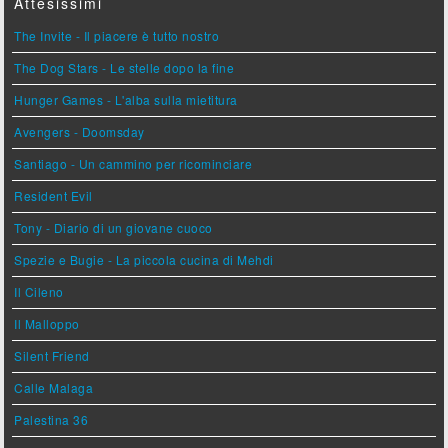
Attesissimi
The Invite - Il piacere è tutto nostro
The Dog Stars - Le stelle dopo la fine
Hunger Games - L'alba sulla mietitura
Avengers - Doomsday
Santiago - Un cammino per ricominciare
Resident Evil
Tony - Diario di un giovane cuoco
Spezie e Bugie - La piccola cucina di Mehdi
Il Cileno
Il Malloppo
Silent Friend
Calle Malaga
Palestina 36