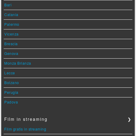
Bari
Catania
Palermo
Vicenza
Brescia
Genova
Monza Brianza
Lecce
Bolzano
Perugia
Padova
Film in streaming
❯
Film gratis in streaming