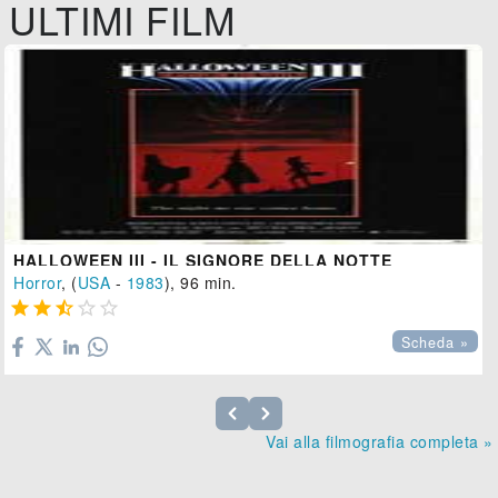
ULTIMI FILM
HALLOWEEN III - IL SIGNORE DELLA NOTTE
Horror
, (
USA
-
1983
), 96 min.





Scheda »
Vai alla filmografia completa »