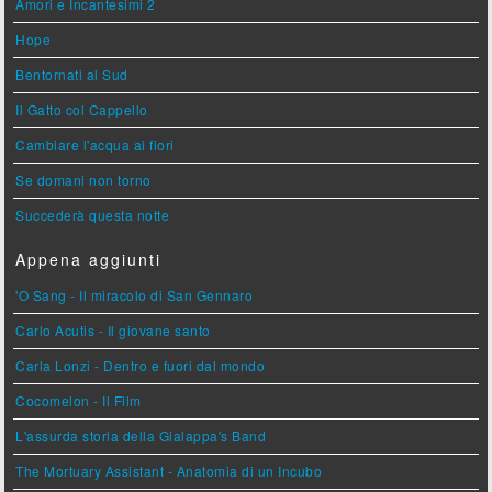
Amori e Incantesimi 2
Hope
Bentornati al Sud
Il Gatto col Cappello
Cambiare l'acqua ai fiori
Se domani non torno
Succederà questa notte
Appena aggiunti
'O Sang - Il miracolo di San Gennaro
Carlo Acutis - Il giovane santo
Carla Lonzi - Dentro e fuori dal mondo
Cocomelon - Il Film
L'assurda storia della Gialappa's Band
The Mortuary Assistant - Anatomia di un Incubo