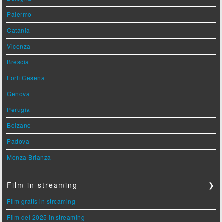
Palermo
Catania
Vicenza
Brescia
Forlì Cesena
Genova
Perugia
Bolzano
Padova
Monza Brianza
Film in streaming
❯
Film gratis in streaming
Film del 2025 in streaming