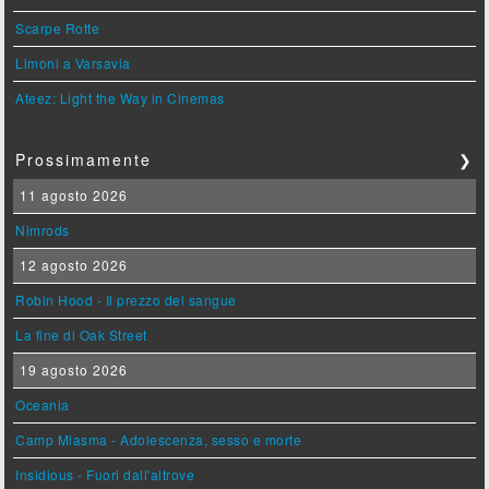
Scarpe Rotte
Limoni a Varsavia
Ateez: Light the Way in Cinemas
Prossimamente
❯
11 agosto 2026
Nimrods
12 agosto 2026
Robin Hood - Il prezzo del sangue
La fine di Oak Street
19 agosto 2026
Oceania
Camp Miasma - Adolescenza, sesso e morte
Insidious - Fuori dall'altrove