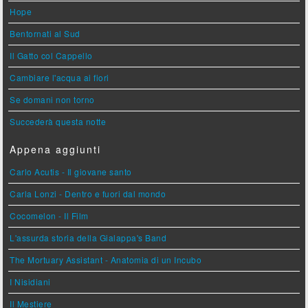
Hope
Bentornati al Sud
Il Gatto col Cappello
Cambiare l'acqua ai fiori
Se domani non torno
Succederà questa notte
Appena aggiunti
Carlo Acutis - Il giovane santo
Carla Lonzi - Dentro e fuori dal mondo
Cocomelon - Il Film
L'assurda storia della Gialappa's Band
The Mortuary Assistant - Anatomia di un Incubo
I Nisidiani
Il Mestiere