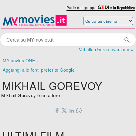
Parte del gruppo
e
Vai alla ricerca avanzata »
MYmovies ONE »
Aggiungi alle fonti preferite Google »
MIKHAIL GOREVOY
Mikhail Gorevoy è un attore
ULTIMI FILM