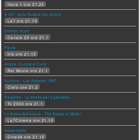
Italia 1 ore 21.25
A 007, dalla Russia con amore
La7 ore 21.15
Smokin' Aces
Canale 20 ore 21.1
Paura
Iris ore 21.15
Amore, Cucina e Curry
Rai Movie ore 21.1
Vulcano - Los Angeles 1997
Cielo ore 21.2
Paradise - La strada per il paradiso
Tv 2000 ore 21.1
La forma dell'acqua - The Shape of Water
La7Cinema ore 21.15
Sessomatto
Cine34 ore 21.15