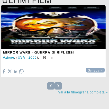
MIRROR WARS - GUERRA DI RIFLESSI
Azione
, (
USA
-
2005
), 116 min.

Scheda »
Vai alla filmografia completa »