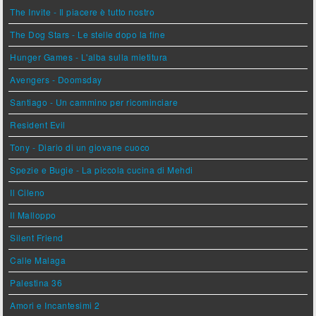
The Invite - Il piacere è tutto nostro
The Dog Stars - Le stelle dopo la fine
Hunger Games - L'alba sulla mietitura
Avengers - Doomsday
Santiago - Un cammino per ricominciare
Resident Evil
Tony - Diario di un giovane cuoco
Spezie e Bugie - La piccola cucina di Mehdi
Il Cileno
Il Malloppo
Silent Friend
Calle Malaga
Palestina 36
Amori e Incantesimi 2