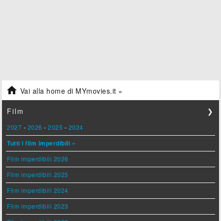

Vai alla home di MYmovies.it »
Film
❯
2027
-
2026
-
2025
-
2024
Tutti i film imperdibili »
Film imperdibili 2026
Film imperdibili 2025
Film imperdibili 2024
Film imperdibili 2023