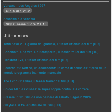
Vulcano - Los Angeles 1997
Cielo ore 21.2
Assassinio a Venezia
Sky Cinema 1 ore 21.15
Ultime news
Terminator 2 - Il giorno del giudizio, il trailer ufficiale del film [HD]
Behemoth! Una vita. Da ricomporre., il teaser trailer del film [HD]
Resident Evil, il trailer ufficiale del film [HD]
Locarno 79: Ketticè, un adolescente in cerca di senso all'interno di un
mondo programmaticamente insensato
The Echo Chamber, il teaser trailer del film [HD]
Spider Man e Odissea: la super coppia continua a correre
Stasera in tv: i film da non perdere di sabato 8 agosto 2026
Clayface, il trailer ufficiale del film [HD]