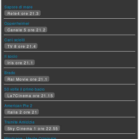
Sapore di mare
Rete4 ore 21.3
Oppenheimer
Canale 5 ore 21.2
Cani sciolti
TV 8 ore 21.4
Il socio
Iris ore 21.1
Brado
Rai Movie ore 21.1
50 volte il primo bacio
La7Cinema ore 21.15
American Pie 2
Italia 2 ore 21
Tramite Amicizia
Sky Cinema 1 ore 22.55
Mindcage - Mente Criminale