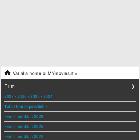

Vai alla home di MYmovies.it »
Film
❯
2027
-
2026
-
2025
-
2024
Tutti i film imperdibili »
Film imperdibili 2026
Film imperdibili 2025
Film imperdibili 2024