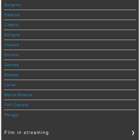
Bergamo
Palermo
Catania
Bologna
Vicenza
Bolzano
Genova
Brescia
Lecce
Monza Brianza
Forlì Cesena
Perugia
Film in streaming
❯