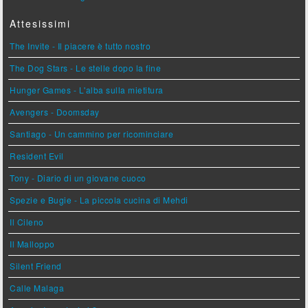
Attesissimi
The Invite - Il piacere è tutto nostro
The Dog Stars - Le stelle dopo la fine
Hunger Games - L'alba sulla mietitura
Avengers - Doomsday
Santiago - Un cammino per ricominciare
Resident Evil
Tony - Diario di un giovane cuoco
Spezie e Bugie - La piccola cucina di Mehdi
Il Cileno
Il Malloppo
Silent Friend
Calle Malaga