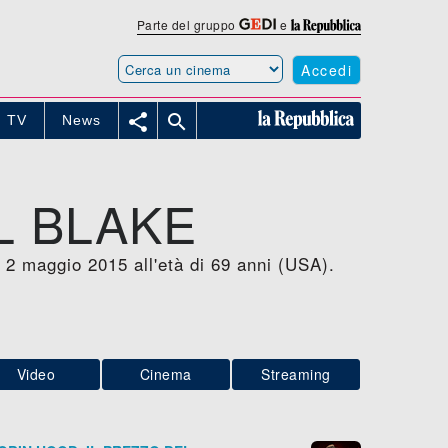
Parte del gruppo
e
Accedi


TV
News
L BLAKE
l 2 maggio 2015 all'età di 69 anni (USA).
Video
Cinema
Streaming