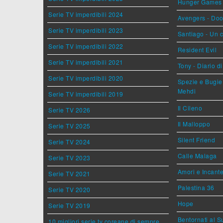
Hunger Games - 
Serie TV imperdibili 2024
Avengers - Do
Serie TV imperdibili 2023
Santiago - Un 
Serie TV imperdibili 2022
Resident Evil
Serie TV imperdibili 2021
Tony - Diario d
Serie TV imperdibili 2020
Spezie e Bugie 
Mehdi
Serie TV imperdibili 2019
Il Cileno
Serie TV 2026
Il Malloppo
Serie TV 2025
Silent Friend
Serie TV 2024
Calle Malaga
Serie TV 2023
Amori e Incant
Serie TV 2021
Palestina 36
Serie TV 2020
Hope
Serie TV 2019
Bentornati al S
10 migliori serie tv coreane di sempre