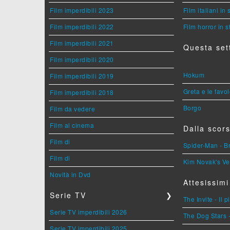
Film imperdibili 2023
Film italiani in
Film imperdibili 2022
Film horror in 
Film imperdibili 2021
Questa set
Film imperdibili 2020
Hokum
Film imperdibili 2019
Greta e le favo
Film imperdibili 2018
Borgo
Film da vedere
Film al cinema
Dalla scors
Film di
Spider-Man - 
Film di
Kim Novak's Ve
Novità in Dvd
Attesissimi
Serie TV
❯
The Invite - Il 
Serie TV imperdibili 2026
The Dog Stars -
Serie TV imperdibili 2025