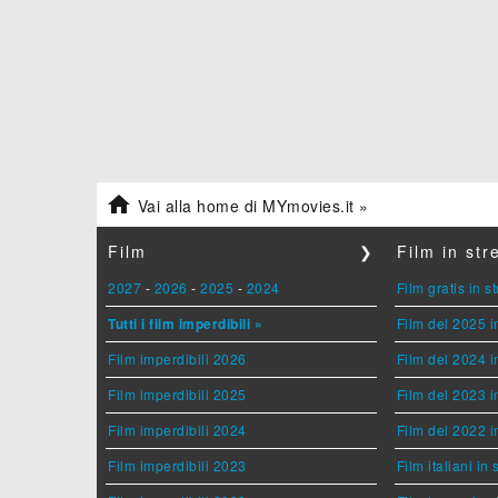

Vai alla home di MYmovies.it »
Film
❯
Film in st
2027
-
2026
-
2025
-
2024
Film gratis in 
Tutti i film imperdibili »
Film del 2025 i
Film imperdibili 2026
Film del 2024 i
Film imperdibili 2025
Film del 2023 i
Film imperdibili 2024
Film del 2022 i
Film imperdibili 2023
Film italiani in