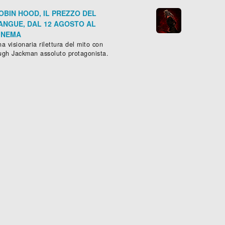
OBIN HOOD, IL PREZZO DEL
ANGUE, DAL 12 AGOSTO AL
INEMA
a visionaria rilettura del mito con
ugh Jackman assoluto protagonista.