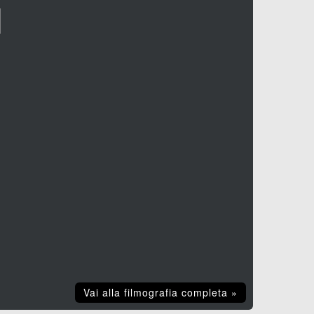
I
Vai alla filmografia completa »