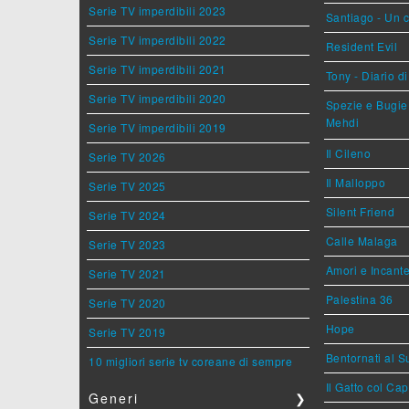
Serie TV imperdibili 2023
Santiago - Un 
Serie TV imperdibili 2022
Resident Evil
Serie TV imperdibili 2021
Tony - Diario d
Serie TV imperdibili 2020
Spezie e Bugie 
Mehdi
Serie TV imperdibili 2019
Il Cileno
Serie TV 2026
Il Malloppo
Serie TV 2025
Silent Friend
Serie TV 2024
Calle Malaga
Serie TV 2023
Amori e Incant
Serie TV 2021
Palestina 36
Serie TV 2020
Hope
Serie TV 2019
Bentornati al S
10 migliori serie tv coreane di sempre
Il Gatto col Ca
Generi
❯