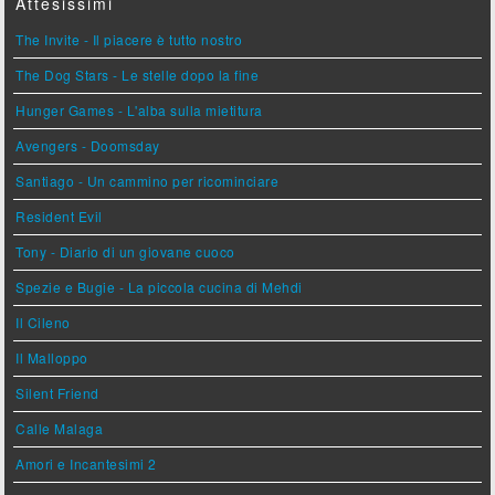
Attesissimi
The Invite - Il piacere è tutto nostro
The Dog Stars - Le stelle dopo la fine
Hunger Games - L'alba sulla mietitura
Avengers - Doomsday
Santiago - Un cammino per ricominciare
Resident Evil
Tony - Diario di un giovane cuoco
Spezie e Bugie - La piccola cucina di Mehdi
Il Cileno
Il Malloppo
Silent Friend
Calle Malaga
Amori e Incantesimi 2