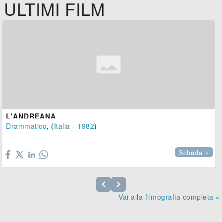
ULTIMI FILM
L'ANDREANA
Drammatico
, (
Italia
-
1982
)

Scheda »
Vai alla filmografia completa »