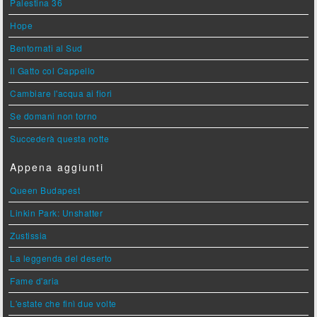
Palestina 36
Hope
Bentornati al Sud
Il Gatto col Cappello
Cambiare l'acqua ai fiori
Se domani non torno
Succederà questa notte
Appena aggiunti
Queen Budapest
Linkin Park: Unshatter
Zustissia
La leggenda del deserto
Fame d'aria
L'estate che finì due volte