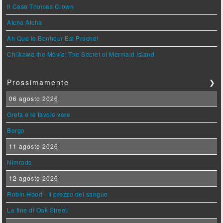
Il Caso Thomas Crown
Atcha Atcha
Ah Que le Bonheur Est Proche!
Chiikawa the Movie: The Secret of Mermaid Island
Prossimamente
❯
06 agosto 2026
Greta e le favole vere
Borgo
11 agosto 2026
Nimrods
12 agosto 2026
Robin Hood - Il prezzo del sangue
La fine di Oak Street