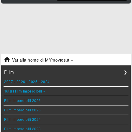

Vai alla home di MYmovies.it »
Film
❯
2027
-
2026
-
2025
-
2024
Tutti i film imperdibili »
Film imperdibili 2026
Film imperdibili 2025
Film imperdibili 2024
Film imperdibili 2023