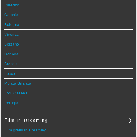
Palermo
Catania
Bologna
Vicenza
Bolzano
Genova
Brescia
Lecce
Monza Brianza
Forlì Cesena
Perugia
Film in streaming
❯
Film gratis in streaming