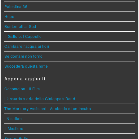
Palestina 36
Hope
Bentornati al Sud
Il Gatto col Cappello
Cambiare l'acqua ai fiori
Se domani non torno
Succederà questa notte
Appena aggiunti
Cocomelon - Il Film
L'assurda storia della Gialappa's Band
The Mortuary Assistant - Anatomia di un Incubo
I Nisidiani
Il Mestiere
Scarpe Rotte