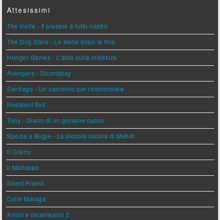
Attesissimi
The Invite - Il piacere è tutto nostro
The Dog Stars - Le stelle dopo la fine
Hunger Games - L'alba sulla mietitura
Avengers - Doomsday
Santiago - Un cammino per ricominciare
Resident Evil
Tony - Diario di un giovane cuoco
Spezie e Bugie - La piccola cucina di Mehdi
Il Cileno
Il Malloppo
Silent Friend
Calle Malaga
Amori e Incantesimi 2