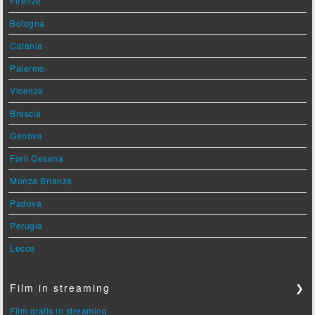
Firenze
Bologna
Catania
Palermo
Vicenza
Brescia
Genova
Forlì Cesena
Monza Brianza
Padova
Perugia
Lecce
Film in streaming
❯
Film gratis in streaming