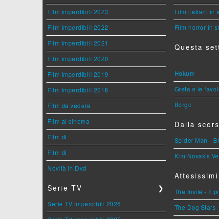
Film imperdibili 2023
Film italiani in
Film imperdibili 2022
Film horror in 
Film imperdibili 2021
Questa set
Film imperdibili 2020
Hokum
Film imperdibili 2019
Greta e le favo
Film imperdibili 2018
Borgo
Film da vedere
Film al cinema
Dalla scors
Film di
Spider-Man - 
Film di
Kim Novak's Ve
Novità in Dvd
Attesissimi
Serie TV
❯
The Invite - Il 
Serie TV imperdibili 2026
The Dog Stars -