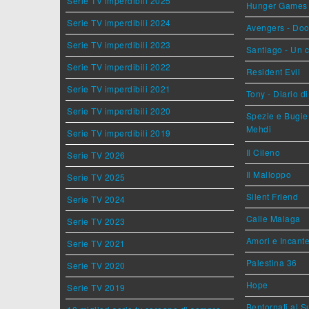
Serie TV imperdibili 2025
Hunger Games - 
Serie TV imperdibili 2024
Avengers - Do
Serie TV imperdibili 2023
Santiago - Un 
Serie TV imperdibili 2022
Resident Evil
Serie TV imperdibili 2021
Tony - Diario d
Serie TV imperdibili 2020
Spezie e Bugie 
Mehdi
Serie TV imperdibili 2019
Il Cileno
Serie TV 2026
Il Malloppo
Serie TV 2025
Silent Friend
Serie TV 2024
Calle Malaga
Serie TV 2023
Amori e Incant
Serie TV 2021
Palestina 36
Serie TV 2020
Hope
Serie TV 2019
Bentornati al S