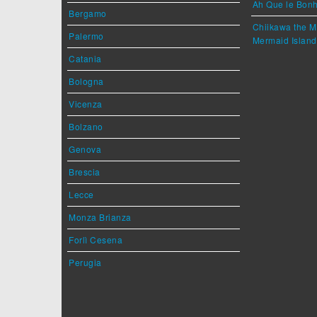
Ah Que le Bonh
Bergamo
Chiikawa the M
Palermo
Mermaid Island
Catania
Bologna
Vicenza
Bolzano
Genova
Brescia
Lecce
Monza Brianza
Forlì Cesena
Perugia