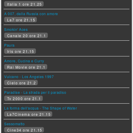
Italia 1 ore 21.25
A 007, dalla Russia con amore
La7 ore 21.15
Smokin' Aces
Canale 20 ore 21.1
Paura
Iris ore 21.15
Amore, Cucina e Curry
Rai Movie ore 21.1
Vulcano - Los Angeles 1997
Cielo ore 21.2
Paradise - La strada per il paradiso
Tv 2000 ore 21.1
La forma dell'acqua - The Shape of Water
La7Cinema ore 21.15
Sessomatto
Cine34 ore 21.15