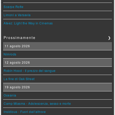
Scarpe Rotte
Limoni a Varsavia
Ateez: Light the Way in Cinemas
Prossimamente
❯
11 agosto 2026
Nimrods
12 agosto 2026
Robin Hood - Il prezzo del sangue
La fine di Oak Street
19 agosto 2026
Oceania
Camp Miasma - Adolescenza, sesso e morte
Insidious - Fuori dall'altrove