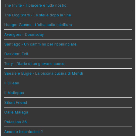
The Invite - Il piacere è tutto nostro
The Dog Stars - Le stelle dopo la fine
Hunger Games - L'alba sulla mietitura
Avengers - Doomsday
Santiago - Un cammino per ricominciare
Resident Evil
Tony - Diario di un giovane cuoco
Spezie e Bugie - La piccola cucina di Mehdi
Il Cileno
Il Malloppo
Silent Friend
Calle Malaga
Palestina 36
Amori e Incantesimi 2