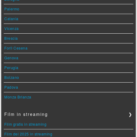
Palermo
Catania
Vicenza
Brescia
Forlì Cesena
Genova
Perugia
Bolzano
Padova
Monza Brianza
Film in streaming
❯
Film gratis in streaming
Film del 2025 in streaming