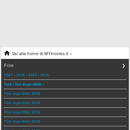

Vai alla home di MYmovies.it »
Film
❯
2027
-
2026
-
2025
-
2024
Tutti i film imperdibili »
Film imperdibili 2026
Film imperdibili 2025
Film imperdibili 2024
Film imperdibili 2023