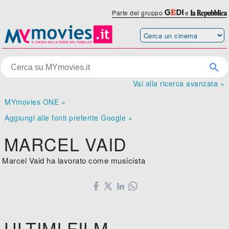
Parte del gruppo
e
Vai alla ricerca avanzata »
MYmovies ONE »
Aggiungi alle fonti preferite Google »
MARCEL VAID
Marcel Vaid ha lavorato come musicista
ULTIMI FILM