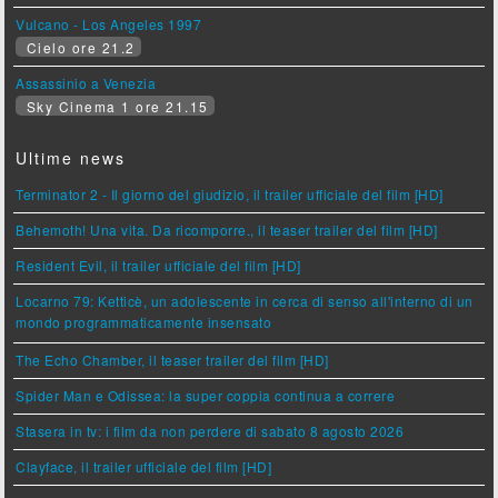
Vulcano - Los Angeles 1997
Cielo ore 21.2
Assassinio a Venezia
Sky Cinema 1 ore 21.15
Ultime news
Terminator 2 - Il giorno del giudizio, il trailer ufficiale del film [HD]
Behemoth! Una vita. Da ricomporre., il teaser trailer del film [HD]
Resident Evil, il trailer ufficiale del film [HD]
Locarno 79: Ketticè, un adolescente in cerca di senso all'interno di un
mondo programmaticamente insensato
The Echo Chamber, il teaser trailer del film [HD]
Spider Man e Odissea: la super coppia continua a correre
Stasera in tv: i film da non perdere di sabato 8 agosto 2026
Clayface, il trailer ufficiale del film [HD]