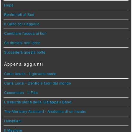
Hope
Bentornati al Sud
Il Gatto col Cappello
Cambiare l'acqua ai fiori
Se domani non torno
Succederà questa notte
Appena aggiunti
Carlo Acutis - Il giovane santo
Carla Lonzi - Dentro e fuori dal mondo
Cocomelon - Il Film
L'assurda storia della Gialappa's Band
The Mortuary Assistant - Anatomia di un Incubo
I Nisidiani
Il Mestiere