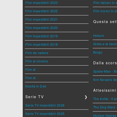
Film imperdibili 2023
Film italiani in
Film imperdibili 2022
Film horror in 
Film imperdibili 2021
Questa set
Film imperdibili 2020
Hokum
Film imperdibili 2019
Greta e le favo
Film imperdibili 2018
Borgo
Film da vedere
Film al cinema
Dalla scors
Film di
Spider-Man - 
Film di
Kim Novak's Ve
Novità in Dvd
Attesissimi
Serie TV
❯
The Invite - Il 
Serie TV imperdibili 2026
The Dog Stars -
Serie TV imperdibili 2025
Hunger Games - 