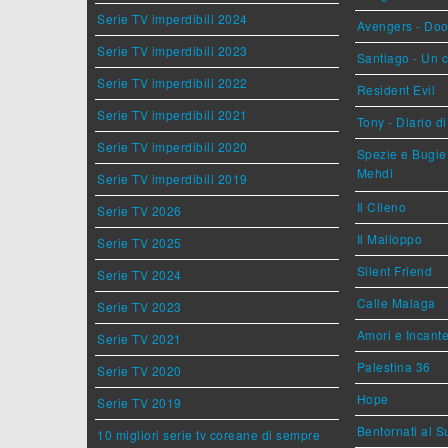
Serie TV imperdibili 2024
Avengers - Do
Serie TV imperdibili 2023
Santiago - Un 
Serie TV imperdibili 2022
Resident Evil
Serie TV imperdibili 2021
Tony - Diario d
Serie TV imperdibili 2020
Spezie e Bugie 
Mehdi
Serie TV imperdibili 2019
Il Cileno
Serie TV 2026
Il Malloppo
Serie TV 2025
Silent Friend
Serie TV 2024
Calle Malaga
Serie TV 2023
Amori e Incant
Serie TV 2021
Palestina 36
Serie TV 2020
Hope
Serie TV 2019
Bentornati al S
10 migliori serie tv coreane di sempre