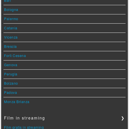
Bari
Bologna
Palermo
Catania
Vicenza
Brescia
Forlì Cesena
Genova
Perugia
Bolzano
Padova
Monza Brianza
Film in streaming
❯
Film gratis in streaming