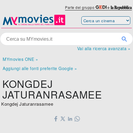
Parte del gruppo
e
Vai alla ricerca avanzata »
MYmovies ONE »
Aggiungi alle fonti preferite Google »
KONGDEJ
JATURANRASAMEE
Kongdej Jaturanrasamee