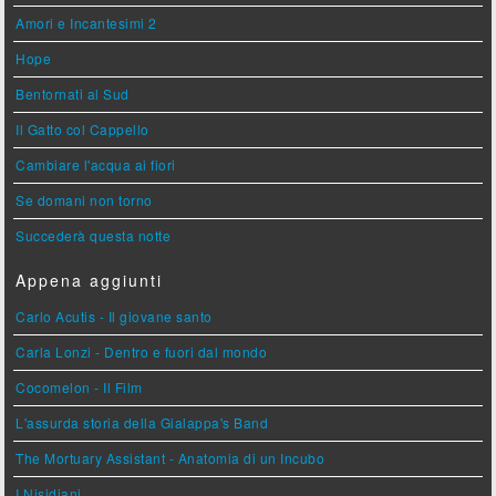
Amori e Incantesimi 2
Hope
Bentornati al Sud
Il Gatto col Cappello
Cambiare l'acqua ai fiori
Se domani non torno
Succederà questa notte
Appena aggiunti
Carlo Acutis - Il giovane santo
Carla Lonzi - Dentro e fuori dal mondo
Cocomelon - Il Film
L'assurda storia della Gialappa's Band
The Mortuary Assistant - Anatomia di un Incubo
I Nisidiani