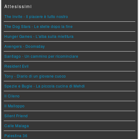
Attesissimi
The Invite - Il piacere è tutto nostro
The Dog Stars - Le stelle dopo la fine
Hunger Games - L'alba sulla mietitura
Avengers - Doomsday
Santiago - Un cammino per ricominciare
Resident Evil
Tony - Diario di un giovane cuoco
Spezie e Bugie - La piccola cucina di Mehdi
Il Cileno
Il Malloppo
Silent Friend
Calle Malaga
Palestina 36