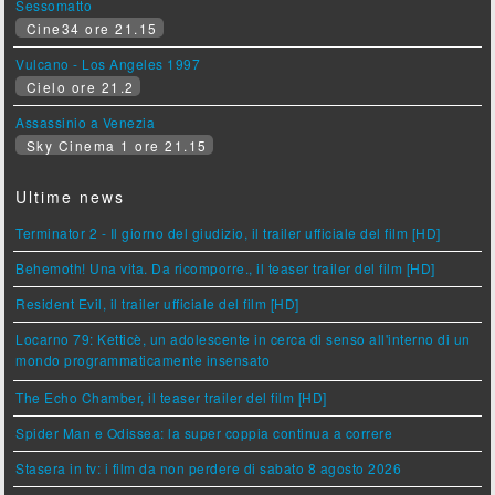
Sessomatto
Cine34 ore 21.15
Vulcano - Los Angeles 1997
Cielo ore 21.2
Assassinio a Venezia
Sky Cinema 1 ore 21.15
Ultime news
Terminator 2 - Il giorno del giudizio, il trailer ufficiale del film [HD]
Behemoth! Una vita. Da ricomporre., il teaser trailer del film [HD]
Resident Evil, il trailer ufficiale del film [HD]
Locarno 79: Ketticè, un adolescente in cerca di senso all'interno di un
mondo programmaticamente insensato
The Echo Chamber, il teaser trailer del film [HD]
Spider Man e Odissea: la super coppia continua a correre
Stasera in tv: i film da non perdere di sabato 8 agosto 2026