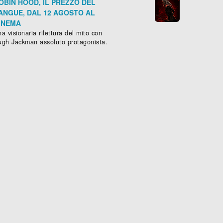
OBIN HOOD, IL PREZZO DEL
ANGUE, DAL 12 AGOSTO AL
INEMA
a visionaria rilettura del mito con
ugh Jackman assoluto protagonista.