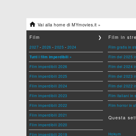

Vai alla home di MYmovies.it »
Film
❯
Film in st
2027
-
2026
-
2025
-
2024
Film gratis in 
Tutti i film imperdibili »
Film del 2025 i
Film imperdibili 2026
Film del 2024 i
Film imperdibili 2025
Film del 2023 i
Film imperdibili 2024
Film del 2022 i
Film imperdibili 2023
Film italiani in
Film imperdibili 2022
Film horror in 
Film imperdibili 2021
Questa set
Film imperdibili 2020
Hokum
Film imperdibili 2019