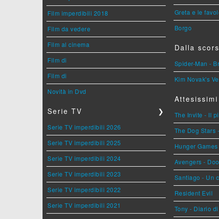
Greta e le favo
Film imperdibili 2018
Borgo
Film da vedere
Film al cinema
Dalla scors
Film di
Spider-Man - 
Film di
Kim Novak's Ve
Novità in Dvd
Attesissimi
Serie TV
❯
The Invite - Il 
Serie TV imperdibili 2026
The Dog Stars -
Serie TV imperdibili 2025
Hunger Games - 
Serie TV imperdibili 2024
Avengers - Do
Serie TV imperdibili 2023
Santiago - Un 
Serie TV imperdibili 2022
Resident Evil
Serie TV imperdibili 2021
Tony - Diario d