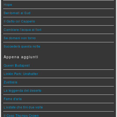
Hope
Bentornati al Sud
Il Gatto col Cappello
Cambiare l'acqua ai fiori
Se domani non torno
Succederà questa notte
Appena aggiunti
Queen Budapest
Linkin Park: Unshatter
Zustissia
La leggenda del deserto
Fame d'aria
L'estate che finì due volte
Il Caso Thomas Crown