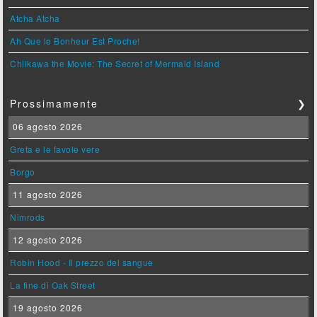
Atcha Atcha
Ah Que le Bonheur Est Proche!
Chiikawa the Movie: The Secret of Mermaid Island
Prossimamente
❯
06 agosto 2026
Greta e le favole vere
Borgo
11 agosto 2026
Nimrods
12 agosto 2026
Robin Hood - Il prezzo del sangue
La fine di Oak Street
19 agosto 2026