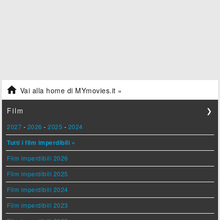

Vai alla home di MYmovies.it »
Film
❯
2027
-
2026
-
2025
-
2024
Tutti i film imperdibili »
Film imperdibili 2026
Film imperdibili 2025
Film imperdibili 2024
Film imperdibili 2023