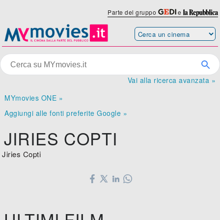
Parte del gruppo
e
Vai alla ricerca avanzata »
MYmovies ONE »
Aggiungi alle fonti preferite Google »
JIRIES COPTI
Jiries Copti
ULTIMI FILM