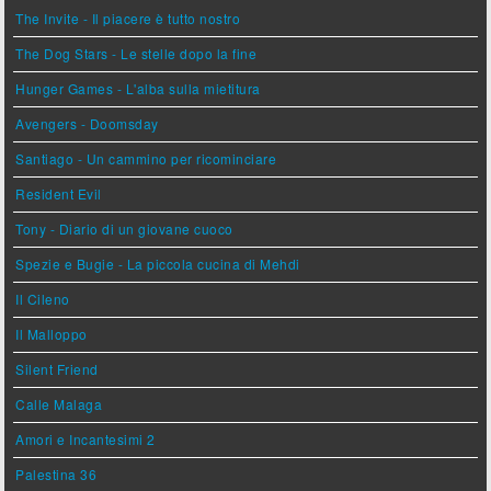
The Invite - Il piacere è tutto nostro
The Dog Stars - Le stelle dopo la fine
Hunger Games - L'alba sulla mietitura
Avengers - Doomsday
Santiago - Un cammino per ricominciare
Resident Evil
Tony - Diario di un giovane cuoco
Spezie e Bugie - La piccola cucina di Mehdi
Il Cileno
Il Malloppo
Silent Friend
Calle Malaga
Amori e Incantesimi 2
Palestina 36