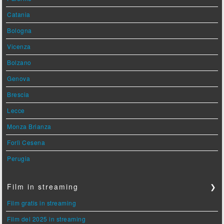
Catania
Bologna
Vicenza
Bolzano
Genova
Brescia
Lecce
Monza Brianza
Forlì Cesena
Perugia
Film in streaming
❯
Film gratis in streaming
Film del 2025 in streaming