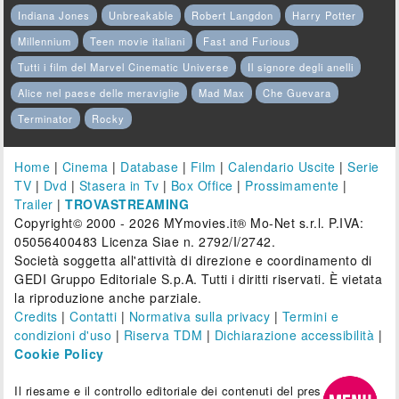
Indiana Jones
Unbreakable
Robert Langdon
Harry Potter
Millennium
Teen movie italiani
Fast and Furious
Tutti i film del Marvel Cinematic Universe
Il signore degli anelli
Alice nel paese delle meraviglie
Mad Max
Che Guevara
Terminator
Rocky
Home
|
Cinema
|
Database
|
Film
|
Calendario Uscite
|
Serie
TV
|
Dvd
|
Stasera in Tv
|
Box Office
|
Prossimamente
|
Trailer
|
TROVASTREAMING
Copyright© 2000 - 2026 MYmovies.it® Mo-Net s.r.l. P.IVA:
05056400483 Licenza Siae n. 2792/I/2742.
Società soggetta all'attività di direzione e coordinamento di
GEDI Gruppo Editoriale S.p.A. Tutti i diritti riservati. È vietata
la riproduzione anche parziale.
Credits
|
Contatti
|
Normativa sulla privacy
|
Termini e
condizioni d'uso
|
Riserva TDM
|
Dichiarazione accessibilità
|
Cookie Policy
Il riesame e il controllo editoriale dei contenuti del presente sito