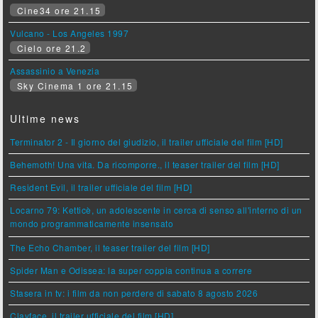
Cine34 ore 21.15
Vulcano - Los Angeles 1997
Cielo ore 21.2
Assassinio a Venezia
Sky Cinema 1 ore 21.15
Ultime news
Terminator 2 - Il giorno del giudizio, il trailer ufficiale del film [HD]
Behemoth! Una vita. Da ricomporre., il teaser trailer del film [HD]
Resident Evil, il trailer ufficiale del film [HD]
Locarno 79: Ketticè, un adolescente in cerca di senso all'interno di un
mondo programmaticamente insensato
The Echo Chamber, il teaser trailer del film [HD]
Spider Man e Odissea: la super coppia continua a correre
Stasera in tv: i film da non perdere di sabato 8 agosto 2026
Clayface, il trailer ufficiale del film [HD]