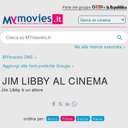
Parte del gruppo
e
Vai alla ricerca avanzata »
MYmovies ONE »
Aggiungi alle fonti preferite Google »
JIM LIBBY AL CINEMA
Jim Libby è un attore
ordina per:
Anno
Titolo
Stelle
Rank