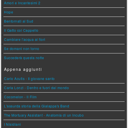
Amori e Incantesimi 2
Hope
Bentornati al Sud
Il Gatto col Cappello
Cambiare l'acqua ai fiori
Se domani non torno
Succederà questa notte
Appena aggiunti
Carlo Acutis - Il giovane santo
Carla Lonzi - Dentro e fuori dal mondo
Cocomelon - Il Film
L'assurda storia della Gialappa's Band
The Mortuary Assistant - Anatomia di un Incubo
I Nisidiani