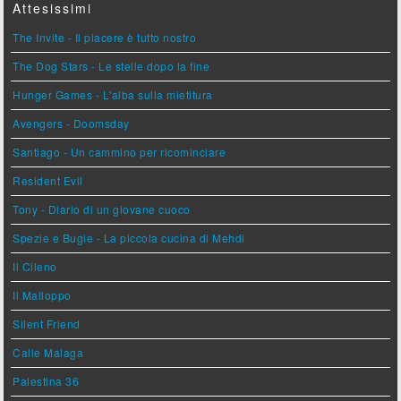
Attesissimi
The Invite - Il piacere è tutto nostro
The Dog Stars - Le stelle dopo la fine
Hunger Games - L'alba sulla mietitura
Avengers - Doomsday
Santiago - Un cammino per ricominciare
Resident Evil
Tony - Diario di un giovane cuoco
Spezie e Bugie - La piccola cucina di Mehdi
Il Cileno
Il Malloppo
Silent Friend
Calle Malaga
Palestina 36