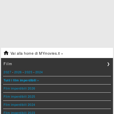

Vai alla home di MYmovies.it »
Film
❯
2027
-
2026
-
2025
-
2024
Tutti i film imperdibili »
Film imperdibili 2026
Film imperdibili 2025
Film imperdibili 2024
Film imperdibili 2023