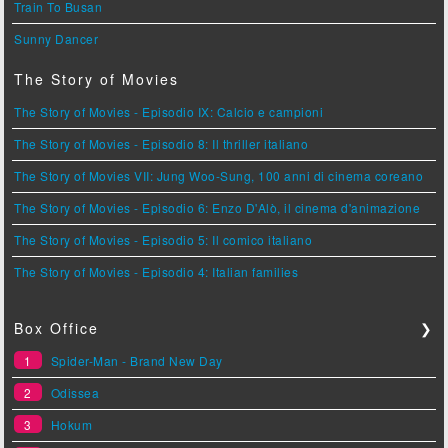
Train To Busan
Sunny Dancer
The Story of Movies
The Story of Movies - Episodio IX: Calcio e campioni
The Story of Movies - Episodio 8: Il thriller italiano
The Story of Movies VII: Jung Woo-Sung, 100 anni di cinema coreano
The Story of Movies - Episodio 6: Enzo D'Alò, il cinema d'animazione
The Story of Movies - Episodio 5: Il comico italiano
The Story of Movies - Episodio 4: Italian families
Box Office
❯
1
Spider-Man - Brand New Day
2
Odissea
3
Hokum