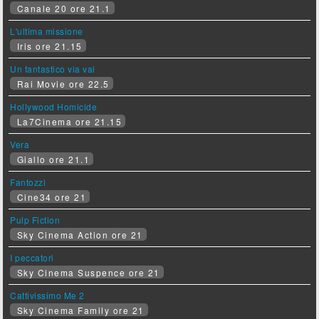
Canale 20 ore 21.1
L'ultima missione
Iris ore 21.15
Un fantastico via vai
Rai Movie ore 22.5
Hollywood Homicide
La7Cinema ore 21.15
Vera
Giallo ore 21.1
Fantozzi
Cine34 ore 21
Pulp Fiction
Sky Cinema Action ore 21
I peccatori
Sky Cinema Suspence ore 21
Cattivissimo Me 2
Sky Cinema Family ore 21