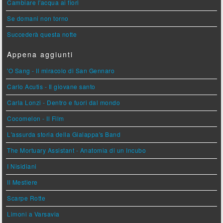
Cambiare l'acqua ai fiori
Se domani non torno
Succederà questa notte
Appena aggiunti
'O Sang - Il miracolo di San Gennaro
Carlo Acutis - Il giovane santo
Carla Lonzi - Dentro e fuori dal mondo
Cocomelon - Il Film
L'assurda storia della Gialappa's Band
The Mortuary Assistant - Anatomia di un Incubo
I Nisidiani
Il Mestiere
Scarpe Rotte
Limoni a Varsavia