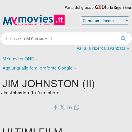
Parte del gruppo
e
Vai alla ricerca avanzata »
MYmovies ONE »
Aggiungi alle fonti preferite Google »
JIM JOHNSTON (II)
Jim Johnston (II) è un attore
ULTIMI FILM