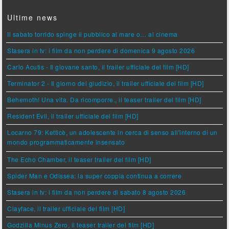
Ultime news
Il sabato torrido spinge il pubblico al mare o… al cinema
Stasera in tv: i film da non perdere di domenica 9 agosto 2026
Carlo Acutis - Il giovane santo, il trailer ufficiale del film [HD]
Terminator 2 - Il giorno del giudizio, il trailer ufficiale del film [HD]
Behemoth! Una vita. Da ricomporre., il teaser trailer del film [HD]
Resident Evil, il trailer ufficiale del film [HD]
Locarno 79: Ketticè, un adolescente in cerca di senso all'interno di un
mondo programmaticamente insensato
The Echo Chamber, il teaser trailer del film [HD]
Spider Man e Odissea: la super coppia continua a correre
Stasera in tv: i film da non perdere di sabato 8 agosto 2026
Clayface, il trailer ufficiale del film [HD]
Godzilla Minus Zero, il teaser trailer del film [HD]