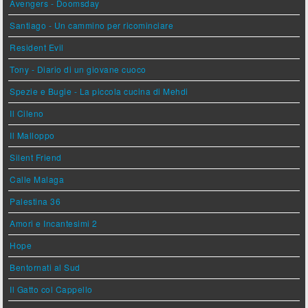
Avengers - Doomsday
Santiago - Un cammino per ricominciare
Resident Evil
Tony - Diario di un giovane cuoco
Spezie e Bugie - La piccola cucina di Mehdi
Il Cileno
Il Malloppo
Silent Friend
Calle Malaga
Palestina 36
Amori e Incantesimi 2
Hope
Bentornati al Sud
Il Gatto col Cappello