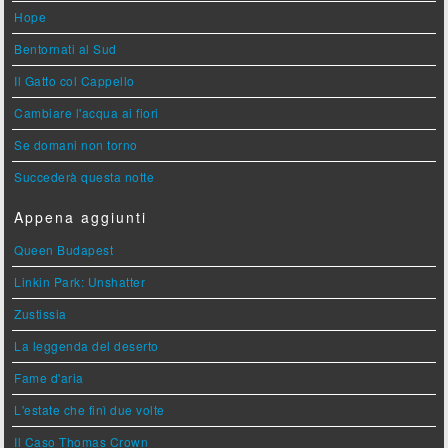
Hope
Bentornati al Sud
Il Gatto col Cappello
Cambiare l'acqua ai fiori
Se domani non torno
Succederà questa notte
Appena aggiunti
Queen Budapest
Linkin Park: Unshatter
Zustissia
La leggenda del deserto
Fame d'aria
L'estate che finì due volte
Il Caso Thomas Crown