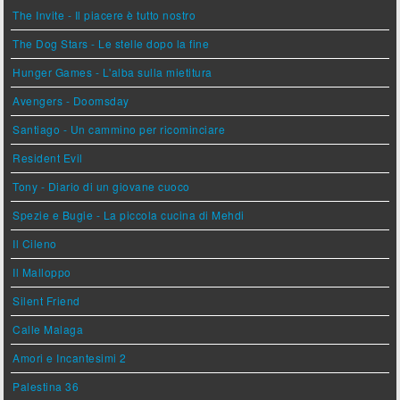
The Invite - Il piacere è tutto nostro
The Dog Stars - Le stelle dopo la fine
Hunger Games - L'alba sulla mietitura
Avengers - Doomsday
Santiago - Un cammino per ricominciare
Resident Evil
Tony - Diario di un giovane cuoco
Spezie e Bugie - La piccola cucina di Mehdi
Il Cileno
Il Malloppo
Silent Friend
Calle Malaga
Amori e Incantesimi 2
Palestina 36