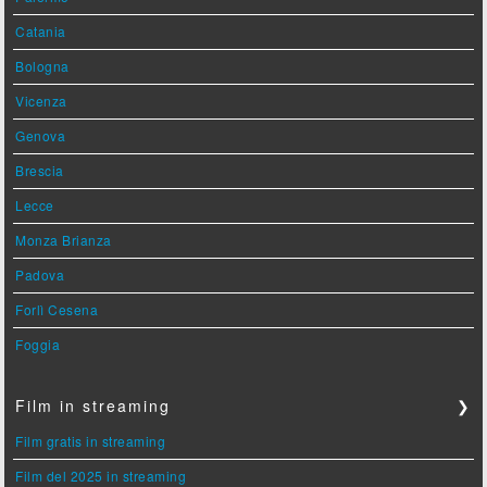
Catania
Bologna
Vicenza
Genova
Brescia
Lecce
Monza Brianza
Padova
Forlì Cesena
Foggia
Film in streaming
❯
Film gratis in streaming
Film del 2025 in streaming