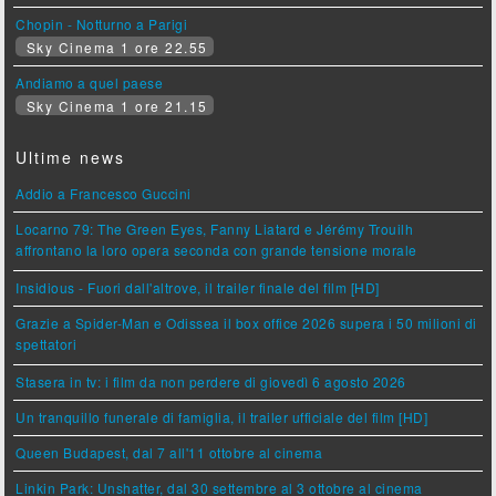
Chopin - Notturno a Parigi
Sky Cinema 1 ore 22.55
Andiamo a quel paese
Sky Cinema 1 ore 21.15
Ultime news
Addio a Francesco Guccini
Locarno 79: The Green Eyes, Fanny Liatard e Jérémy Trouilh
affrontano la loro opera seconda con grande tensione morale
Insidious - Fuori dall'altrove, il trailer finale del film [HD]
Grazie a Spider-Man e Odissea il box office 2026 supera i 50 milioni di
spettatori
Stasera in tv: i film da non perdere di giovedì 6 agosto 2026
Un tranquillo funerale di famiglia, il trailer ufficiale del film [HD]
Queen Budapest, dal 7 all'11 ottobre al cinema
Linkin Park: Unshatter, dal 30 settembre al 3 ottobre al cinema