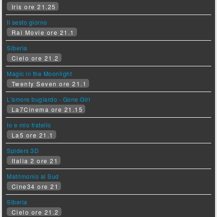
Iris ore 21.25
Il sesto giorno
Rai Movie ore 21.1
Siberia
Cielo ore 21.2
Magic in the Moonlight
Twenty Seven ore 21.1
L'amore bugiardo - Gone Girl
La7Cinema ore 21.15
Io e mio fratello
La5 ore 21.1
Spiders 3D
Italia 2 ore 21
Matrimonio al Sud
Cine34 ore 21
Siberia
Cielo ore 21.2