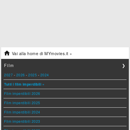

Vai alla home di MYmovies.it »
Film
❯
2027
-
2026
-
2025
-
2024
Tutti i film imperdibili »
Film imperdibili 2026
Film imperdibili 2025
Film imperdibili 2024
Film imperdibili 2023