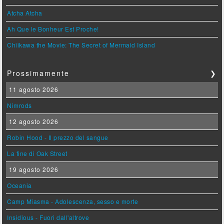
Atcha Atcha
Ah Que le Bonheur Est Proche!
Chiikawa the Movie: The Secret of Mermaid Island
Prossimamente
❯
11 agosto 2026
Nimrods
12 agosto 2026
Robin Hood - Il prezzo del sangue
La fine di Oak Street
19 agosto 2026
Oceania
Camp Miasma - Adolescenza, sesso e morte
Insidious - Fuori dall'altrove