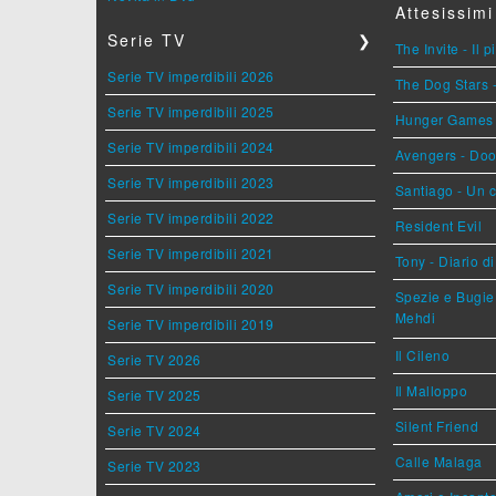
Attesissimi
Serie TV
❯
The Invite - Il 
Serie TV imperdibili 2026
The Dog Stars -
Serie TV imperdibili 2025
Hunger Games - 
Serie TV imperdibili 2024
Avengers - Do
Serie TV imperdibili 2023
Santiago - Un 
Serie TV imperdibili 2022
Resident Evil
Serie TV imperdibili 2021
Tony - Diario d
Serie TV imperdibili 2020
Spezie e Bugie 
Mehdi
Serie TV imperdibili 2019
Il Cileno
Serie TV 2026
Il Malloppo
Serie TV 2025
Silent Friend
Serie TV 2024
Calle Malaga
Serie TV 2023