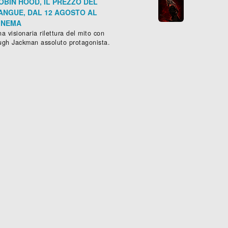
OBIN HOOD, IL PREZZO DEL
ANGUE, DAL 12 AGOSTO AL
INEMA
a visionaria rilettura del mito con
ugh Jackman assoluto protagonista.