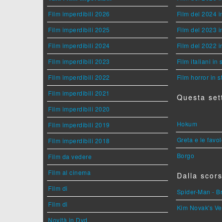
Film imperdibili 2026
Film del 2024 i
Film imperdibili 2025
Film del 2023 i
Film imperdibili 2024
Film del 2022 i
Film imperdibili 2023
Film italiani in
Film imperdibili 2022
Film horror in 
Film imperdibili 2021
Questa set
Film imperdibili 2020
Hokum
Film imperdibili 2019
Greta e le favo
Film imperdibili 2018
Borgo
Film da vedere
Film al cinema
Dalla scors
Film di
Spider-Man - 
Film di
Kim Novak's Ve
Novità in Dvd