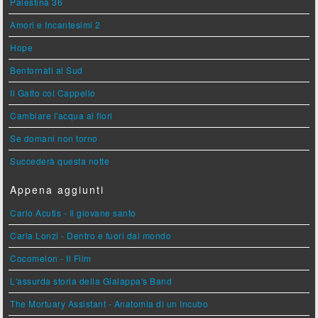
Palestina 36
Amori e Incantesimi 2
Hope
Bentornati al Sud
Il Gatto col Cappello
Cambiare l'acqua ai fiori
Se domani non torno
Succederà questa notte
Appena aggiunti
Carlo Acutis - Il giovane santo
Carla Lonzi - Dentro e fuori dal mondo
Cocomelon - Il Film
L'assurda storia della Gialappa's Band
The Mortuary Assistant - Anatomia di un Incubo