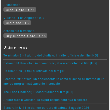
Sessomatto
Cine34 ore 21.15
Vulcano - Los Angeles 1997
Cielo ore 21.2
Assassinio a Venezia
Sky Cinema 1 ore 21.15
Ultime news
Terminator 2 - Il giorno del giudizio, il trailer ufficiale del film [HD]
Behemoth! Una vita. Da ricomporre., il teaser trailer del film [HD]
Resident Evil, il trailer ufficiale del film [HD]
Locarno 79: Ketticè, un adolescente in cerca di senso all'interno di un
mondo programmaticamente insensato
The Echo Chamber, il teaser trailer del film [HD]
Spider Man e Odissea: la super coppia continua a correre
Stasera in tv: i film da non perdere di sabato 8 agosto 2026