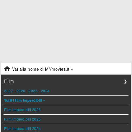

Vai alla home di MYmovies.it »
Film
❯
2027
-
2026
-
2025
-
2024
Tutti i film imperdibili »
Film imperdibili 2026
Film imperdibili 2025
Film imperdibili 2024