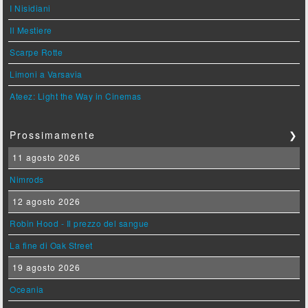
I Nisidiani
Il Mestiere
Scarpe Rotte
Limoni a Varsavia
Ateez: Light the Way in Cinemas
Prossimamente
❯
11 agosto 2026
Nimrods
12 agosto 2026
Robin Hood - Il prezzo del sangue
La fine di Oak Street
19 agosto 2026
Oceania