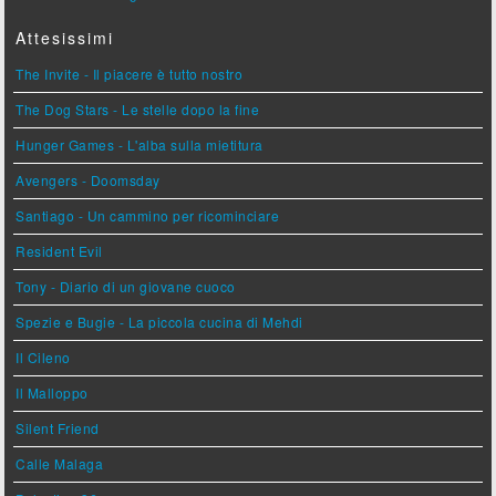
Attesissimi
The Invite - Il piacere è tutto nostro
The Dog Stars - Le stelle dopo la fine
Hunger Games - L'alba sulla mietitura
Avengers - Doomsday
Santiago - Un cammino per ricominciare
Resident Evil
Tony - Diario di un giovane cuoco
Spezie e Bugie - La piccola cucina di Mehdi
Il Cileno
Il Malloppo
Silent Friend
Calle Malaga