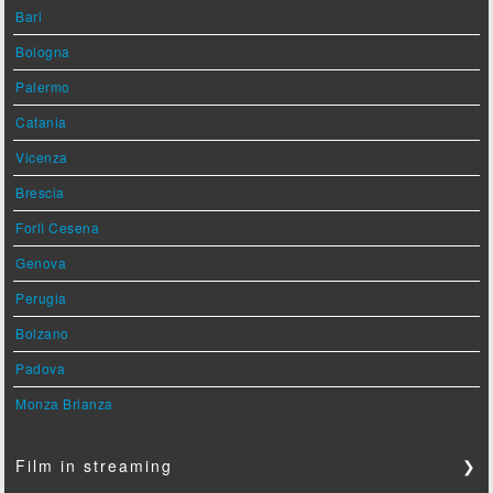
Bari
Bologna
Palermo
Catania
Vicenza
Brescia
Forlì Cesena
Genova
Perugia
Bolzano
Padova
Monza Brianza
Film in streaming
❯