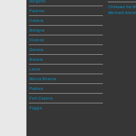
Bergamo
Chiikawa the M
Palermo
Mermaid Island
Catania
Bologna
Vicenza
Genova
Brescia
Lecce
Monza Brianza
Padova
Forlì Cesena
Foggia