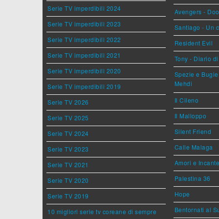
Serie TV imperdibili 2024
Avengers - Do
Serie TV imperdibili 2023
Santiago - Un 
Serie TV imperdibili 2022
Resident Evil
Serie TV imperdibili 2021
Tony - Diario d
Serie TV imperdibili 2020
Spezie e Bugie 
Mehdi
Serie TV imperdibili 2019
Il Cileno
Serie TV 2026
Il Malloppo
Serie TV 2025
Silent Friend
Serie TV 2024
Calle Malaga
Serie TV 2023
Amori e Incant
Serie TV 2021
Palestina 36
Serie TV 2020
Hope
Serie TV 2019
Bentornati al S
10 migliori serie tv coreane di sempre