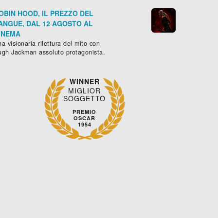
OBIN HOOD, IL PREZZO DEL
ANGUE, DAL 12 AGOSTO AL
INEMA
a visionaria rilettura del mito con
ugh Jackman assoluto protagonista.
WINNER
MIGLIOR
SOGGETTO
PREMIO
OSCAR
1954