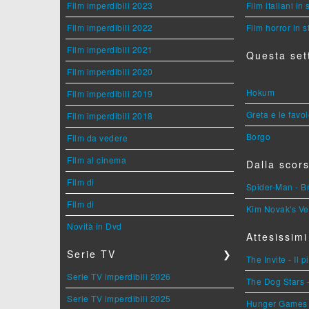
Film imperdibili 2023
Film italiani in
Film imperdibili 2022
Film horror in 
Film imperdibili 2021
Questa set
Film imperdibili 2020
Hokum
Film imperdibili 2019
Greta e le favo
Film imperdibili 2018
Borgo
Film da vedere
Film al cinema
Dalla scors
Film di
Spider-Man - 
Film di
Kim Novak's Ve
Novità in Dvd
Attesissimi
Serie TV
❯
The Invite - Il 
Serie TV imperdibili 2026
The Dog Stars -
Serie TV imperdibili 2025
Hunger Games - 