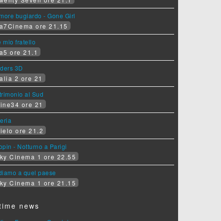
more bugiardo - Gone Girl
a7Cinema ore 21.15
e mio fratello
a5 ore 21.1
iders 3D
alia 2 ore 21
rimonio al Sud
ine34 ore 21
eria
ielo ore 21.2
pin - Notturno a Parigi
ky Cinema 1 ore 22.55
diamo a quel paese
ky Cinema 1 ore 21.15
time news