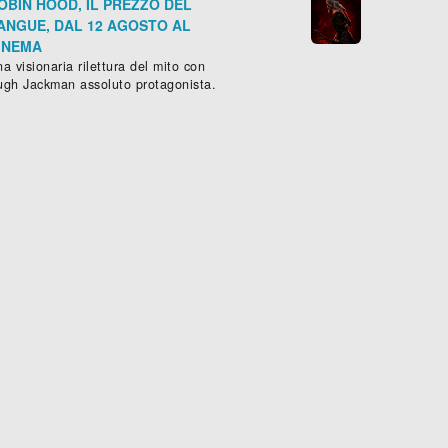
OBIN HOOD, IL PREZZO DEL
ANGUE, DAL 12 AGOSTO AL
INEMA
a visionaria rilettura del mito con
ugh Jackman assoluto protagonista.