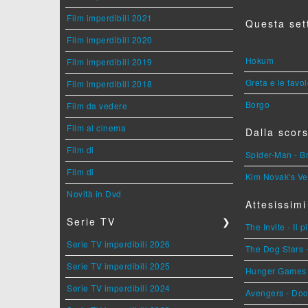
Film imperdibili 2021
Questa set
Film imperdibili 2020
Hokum
Film imperdibili 2019
Greta e le favo
Film imperdibili 2018
Borgo
Film da vedere
Film al cinema
Dalla scors
Film di
Spider-Man - 
Film di
Kim Novak's Ve
Novità in Dvd
Attesissimi
Serie TV
❯
The Invite - Il 
Serie TV imperdibili 2026
The Dog Stars -
Serie TV imperdibili 2025
Hunger Games - 
Serie TV imperdibili 2024
Avengers - Do