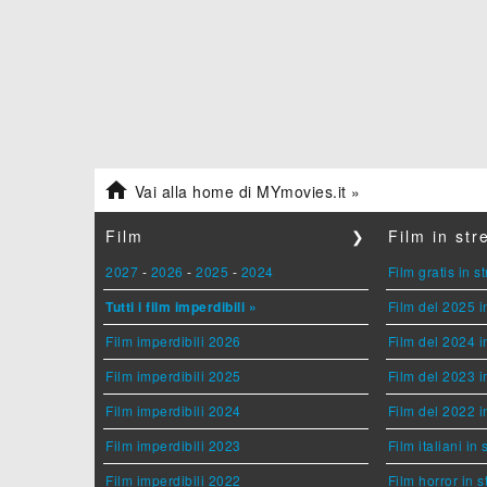

Vai alla home di MYmovies.it »
Film
❯
Film in st
2027
-
2026
-
2025
-
2024
Film gratis in 
Tutti i film imperdibili »
Film del 2025 i
Film imperdibili 2026
Film del 2024 i
Film imperdibili 2025
Film del 2023 i
Film imperdibili 2024
Film del 2022 i
Film imperdibili 2023
Film italiani in
Film imperdibili 2022
Film horror in 