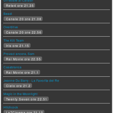
Un'estate ai Caraibi
Rete4 ore 21.35
Beast
Canale 20 ore 21.08
Overdrive
Canale 20 ore 22.56
The Kill Team
Iris ore 21.15
Provaci ancora, Sam
Rai Movie ore 22.55
Casablanca
Rai Movie ore 21.1
Jeanne Du Barry - La Favorita del Re
Cielo ore 21.2
Magic in the Moonlight
Twenty Seven ore 22.51
Hitchcock
La7Cinema ore 21.15