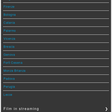
Firenze
Bologna
Catania
Palermo
Vicenza
Brescia
Genova
Forlì Cesena
Monza Brianza
Padova
Perugia
Lecce
Film in streaming
❯