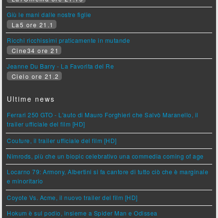
Giù le mani dalle nostre figlie
La5 ore 21.1
Ricchi ricchissimi praticamente in mutande
Cine34 ore 21
Jeanne Du Barry - La Favorita del Re
Cielo ore 21.2
Ultime news
Ferrari 250 GTO - L'auto di Mauro Forghieri che Salvò Maranello, il
trailer ufficiale del film [HD]
Couture, il trailer ufficiale del film [HD]
Nimrods, più che un biopic celebrativo una commedia coming of age
Locarno 79: Armony, Albertini si fa cantore di tutto ciò che è marginale
e minoritario
Coyote Vs. Acme, il nuovo trailer del film [HD]
Hokum è sul podio, insieme a Spider Man e Odissea