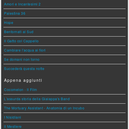
Amori e Incantesimi 2
Palestina 36
Hope
Bentornati al Sud
Il Gatto col Cappello
Cambiare l'acqua ai fiori
Se domani non torno
Succederà questa notte
Appena aggiunti
Cocomelon - Il Film
L'assurda storia della Gialappa's Band
The Mortuary Assistant - Anatomia di un Incubo
I Nisidiani
Il Mestiere