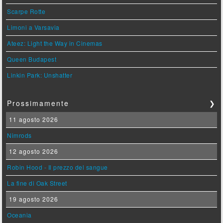
Scarpe Rotte
Limoni a Varsavia
Ateez: Light the Way in Cinemas
Queen Budapest
Linkin Park: Unshatter
Prossimamente
❯
11 agosto 2026
Nimrods
12 agosto 2026
Robin Hood - Il prezzo del sangue
La fine di Oak Street
19 agosto 2026
Oceania