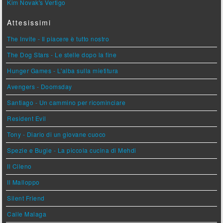
Kim Novak's Vertigo
Attesissimi
The Invite - Il piacere è tutto nostro
The Dog Stars - Le stelle dopo la fine
Hunger Games - L'alba sulla mietitura
Avengers - Doomsday
Santiago - Un cammino per ricominciare
Resident Evil
Tony - Diario di un giovane cuoco
Spezie e Bugie - La piccola cucina di Mehdi
Il Cileno
Il Malloppo
Silent Friend
Calle Malaga